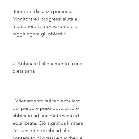
 tempo e distanza percorsa. 
Monitorare i progressi aiuta a 
mantenere la motivazione e a 
raggiungere gli obiettivi.
7. Abbinare l'allenamento a una 
dieta sana
L'allenamento sul tapis roulant 
per perdere peso deve essere 
abbinato ad una dieta sana ed 
equilibrata. Ciò significa limitare 
l'assunzione di cibi ad alto 
contenuto di grassi e zuccheri e 