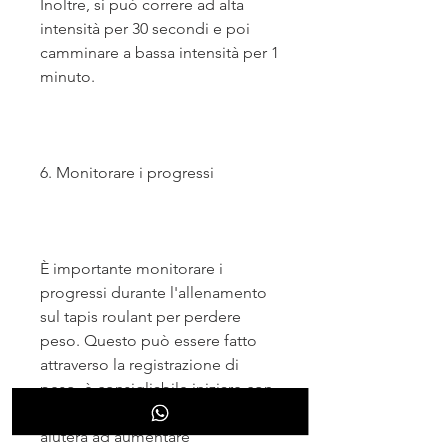
Inoltre, si può correre ad alta 
intensità per 30 secondi e poi 
camminare a bassa intensità per 1 
minuto.
6. Monitorare i progressi
È importante monitorare i 
progressi durante l'allenamento 
sul tapis roulant per perdere 
peso. Questo può essere fatto 
attraverso la registrazione di 
peso, è consigliabile iniziare con 
una camminata veloce. Questo 
aiuterà ad aumentare 