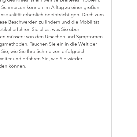
e Schmerzen können im Alltag zu einer großen 
squalität erheblich beeinträchtigen. Doch zum 
ese Beschwerden zu lindern und die Mobilität 
ikel erfahren Sie alles, was Sie über 
en müssen: von den Ursachen und Symptomen 
gsmethoden. Tauchen Sie ein in die Welt der 
ie, wie Sie Ihre Schmerzen erfolgreich 
iter und erfahren Sie, wie Sie wieder 
rden können.