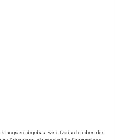
s zu Schmerzen, die regelmäßig Sport treiben 