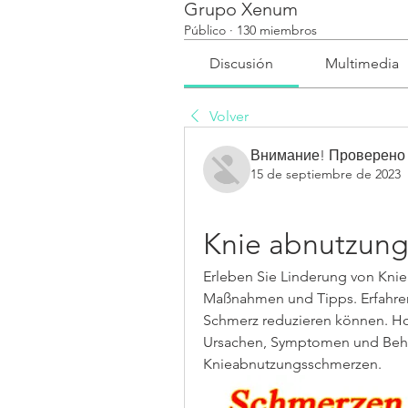
Grupo Xenum
Público
·
130 miembros
Discusión
Multimedia
Volver
Внимание! Проверено
15 de septiembre de 2023
Knie abnutzun
Erleben Sie Linderung von Knie
Maßnahmen und Tipps. Erfahren 
Schmerz reduzieren können. Hol
Ursachen, Symptomen und Beha
Knieabnutzungsschmerzen.