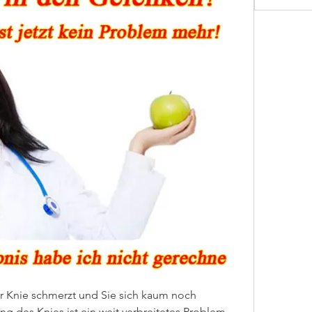
r Knie schmerzt und Sie sich kaum noch 
des Knies ist ein weit verbreitetes Problem, 