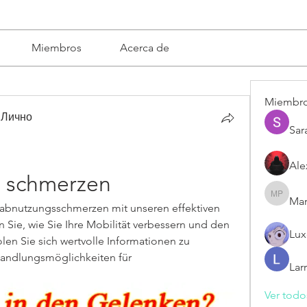
Miembros
Acerca de
Miembr
 Лично
Sar
Ale
g schmerzen
Mar
Mariska 
abnutzungsschmerzen mit unseren effektiven 
Sie, wie Sie Ihre Mobilität verbessern und den 
Lux
en Sie sich wertvolle Informationen zu 
ndlungsmöglichkeiten für 
Lar
Ver todo