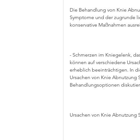
Die Behandlung von Knie Abnut
Symptome und der zugrunde lie
konservative Maßnahmen ausrei
- Schmerzen im Kniegelenk, das
können auf verschiedene Ursach
erheblich beeinträchtigen. In d
Ursachen von Knie Abnutzung 
Behandlungsoptionen diskutier
Ursachen von Knie Abnutzung