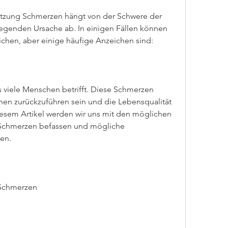
zung Schmerzen hängt von der Schwere der 
genden Ursache ab. In einigen Fällen können 
chen, aber einige häufige Anzeichen sind:
 viele Menschen betrifft. Diese Schmerzen 
en zurückzuführen sein und die Lebensqualität 
iesem Artikel werden wir uns mit den möglichen 
Schmerzen befassen und mögliche 
en.
 Schmerzen