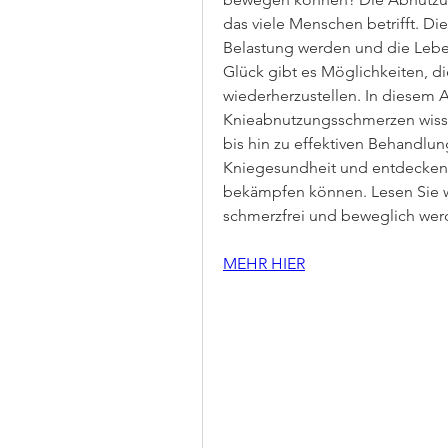
das viele Menschen betrifft. Di
Belastung werden und die Leben
Glück gibt es Möglichkeiten, di
wiederherzustellen. In diesem Art
Knieabnutzungsschmerzen wiss
bis hin zu effektiven Behandlun
Kniegesundheit und entdecken S
bekämpfen können. Lesen Sie we
schmerzfrei und beweglich we
MEHR HIER