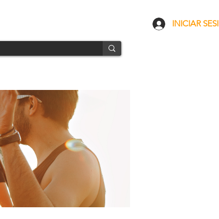
CONTACTO
ENVÍOS
INICIAR SES