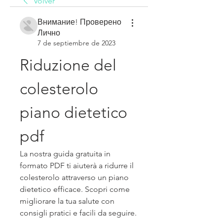
Volver
Внимание! Проверено
Лично
7 de septiembre de 2023
Riduzione del 
colesterolo 
piano dietetico 
pdf
La nostra guida gratuita in 
formato PDF ti aiuterà a ridurre il 
colesterolo attraverso un piano 
dietetico efficace. Scopri come 
migliorare la tua salute con 
consigli pratici e facili da seguire. 