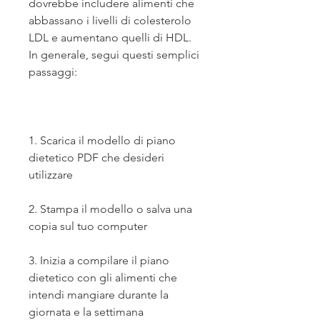
dovrebbe includere alimenti che 
abbassano i livelli di colesterolo 
LDL e aumentano quelli di HDL. 
In generale, segui questi semplici 
passaggi:
1. Scarica il modello di piano 
dietetico PDF che desideri 
utilizzare
2. Stampa il modello o salva una 
copia sul tuo computer
3. Inizia a compilare il piano 
dietetico con gli alimenti che 
intendi mangiare durante la 
giornata e la settimana