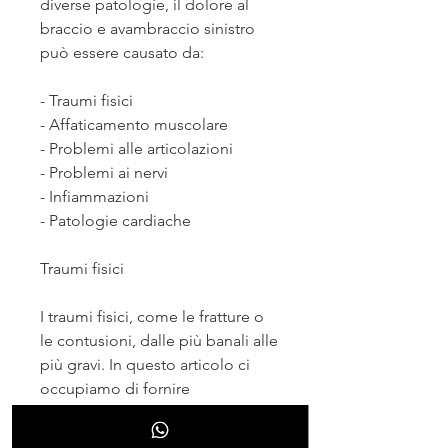
diverse patologie, il dolore al 
braccio e avambraccio sinistro 
può essere causato da:
- Traumi fisici
- Affaticamento muscolare
- Problemi alle articolazioni
- Problemi ai nervi
- Infiammazioni
- Patologie cardiache
Traumi fisici
I traumi fisici, come le fratture o 
le contusioni, dalle più banali alle 
più gravi. In questo articolo ci 
occupiamo di fornire 
informazioni utili per 
comprendere le cause del dolore 