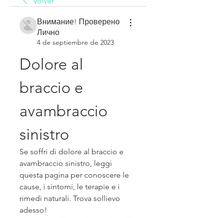
Volver
Внимание! Проверено
Лично
4 de septiembre de 2023
Dolore al 
braccio e 
avambraccio 
sinistro
Se soffri di dolore al braccio e 
avambraccio sinistro, leggi 
questa pagina per conoscere le 
cause, i sintomi, le terapie e i 
rimedi naturali. Trova sollievo 
adesso!