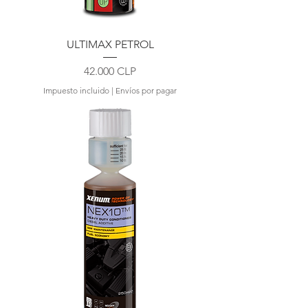
ULTIMAX PETROL
Precio
42.000 CLP
Impuesto incluido
|
Envíos por pagar