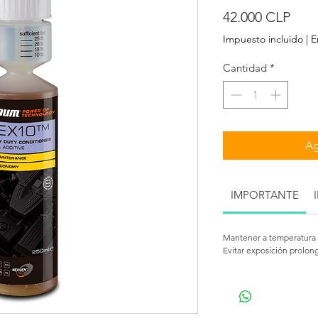
Prec
42.000 CLP
Impuesto incluido
|
E
Cantidad
*
Ag
IMPORTANTE
Mantener a temperatura
Evitar exposición prolong