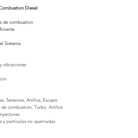
 Combustion Diesel
a de combustion
iciente
el Sistema
y vibraciones
ion
s, Sensores, Anillos, Escape
 de combustión, Turbo, Anillos
inyectores
s y partículas no quemadas