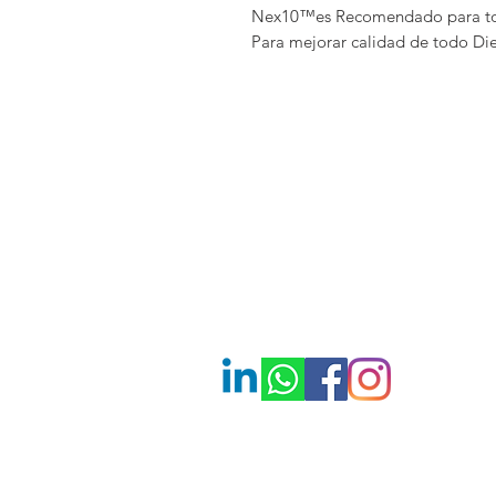
Nex10™es Recomendado para to
Para mejorar calidad de todo Die