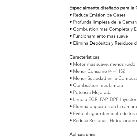
Especialmente diseñado para la
•
Reduce Emision de Gases
•
Profunda limpieza de la Camar
•
Combustion mas Completa y Ef
•
Funcionamiento mas suave
•
Elimina Depósitos y Residuos d
Características
•
Motor mas suave, menos ruido 
•
Menor Consumo (4 –11%)
•
Menor Suciedad en la Combust
•
Combustion mas Limpia
•
Potencia Mejorada
•
Limpia EGR, FAP, DPF, Inyectore
•
Elimina depósitos de la cámara
•
Evita el agarrotamiento de los 
•
Reduce Residuos, Hidrocarburo
Aplicaciones