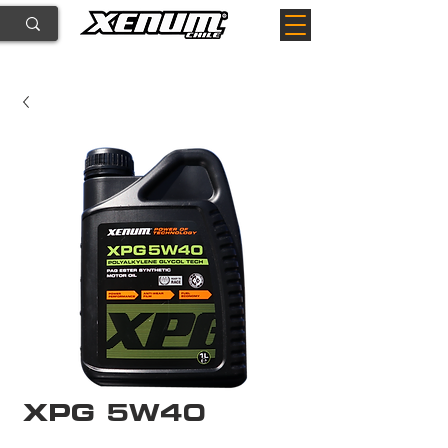
XPG 5W40