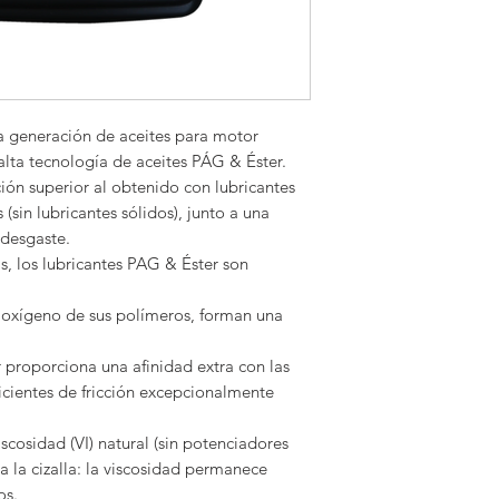
 generación de aceites para motor
lta tecnología de aceites PÁG & Éster.
ión superior al obtenido con lubricantes
 (sin lubricantes sólidos), junto a una
 desgaste.
as, los lubricantes PAG & Éster son
n oxígeno de sus polímeros, forman una
 proporciona una afinidad extra con las
ficientes de fricción excepcionalmente
scosidad (VI) natural (sin potenciadores
a la cizalla: la viscosidad permanece
os.