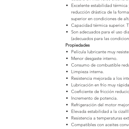
Excelente estabilidad térmica
reducción drástica de la form
superior en condiciones de al
Capacidad térmica superior. Tr
Son adecuados para el uso di
(adecuados para las condicio
Propiedades
Película lubricante muy resiste
Menor desgaste interno.
Consumo de combustible redu
Limpieza interna.
Resistencia mejorada a los int
Lubricación en frío muy rápida
Coeficiente de fricción reduci
Incremento de potencia.
Refrigeración del motor mejo
Elevada estabilidad a la cizalll
Resistencia a temperaturas ex
Compatibles con aceites conv