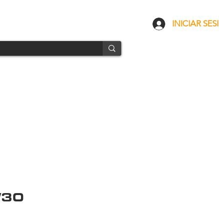
CONTACTO
ENVÍOS
INICIAR SES
W30