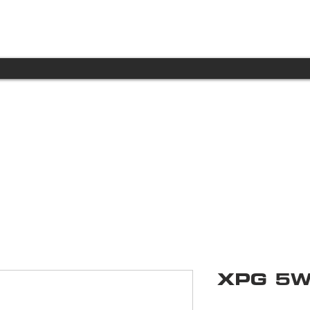
INICIO
PRODUCTOS
TECNOLOGÍA
XPG 5