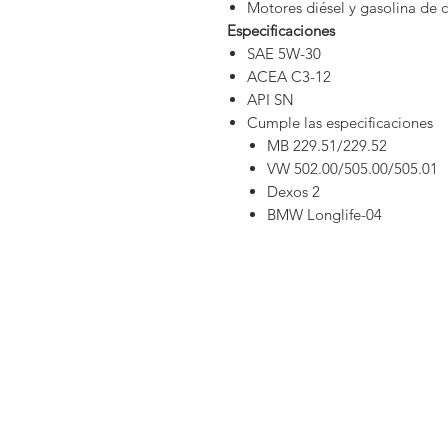
Motores diésel y gasolina de 
Especificaciones
SAE 5W-30
ACEA C3-12
API SN
Cumple las especificaciones
MB 229.51/229.52
VW 502.00/505.00/505.01
Dexos 2
BMW Longlife-04