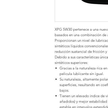
XPG 5W30 pertenece a una nueva
basados en una combinación de a
Proporcionan un nivel de lubricac
sintéticos líquidos convencionales
reducción sustancial de fricción y
Debido a sus características únic
sintéticos superiores:
Gracias a la naturaleza rica e
pelicula lubiicante sin igual.
Su naturaleza, altamente polar
superficies, resultando en coe
bajos.
Tienen un elevado indice de vi
añadidos) y mejor estabilidad 
estable en intervalos extendid