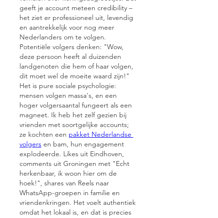
geeft je account meteen credibility – 
het ziet er professioneel uit, levendig 
en aantrekkelijk voor nog meer 
Nederlanders om te volgen. 
Potentiële volgers denken: "Wow, 
deze persoon heeft al duizenden 
landgenoten die hem of haar volgen, 
dit moet wel de moeite waard zijn!" 
Het is pure sociale psychologie: 
mensen volgen massa's, en een 
hoger volgersaantal fungeert als een 
magneet. Ik heb het zelf gezien bij 
vrienden met soortgelijke accounts; 
ze kochten een 
pakket Nederlandse 
volgers
 en bam, hun engagement 
explodeerde. Likes uit Eindhoven, 
comments uit Groningen met "Echt 
herkenbaar, ik woon hier om de 
hoek!", shares van Reels naar 
WhatsApp-groepen in familie en 
vriendenkringen. Het voelt authentiek 
omdat het lokaal is, en dat is precies 