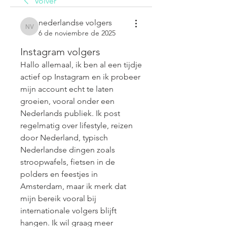
Volver
nederlandse volgers
nederlandse volgers
6 de noviembre de 2025
Instagram volgers
Hallo allemaal, ik ben al een tijdje 
actief op Instagram en ik probeer 
mijn account echt te laten 
groeien, vooral onder een 
Nederlands publiek. Ik post 
regelmatig over lifestyle, reizen 
door Nederland, typisch 
Nederlandse dingen zoals 
stroopwafels, fietsen in de 
polders en feestjes in 
Amsterdam, maar ik merk dat 
mijn bereik vooral bij 
internationale volgers blijft 
hangen. Ik wil graag meer 