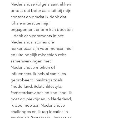
Nederlandse volgers aantrekken 
omdat dat beter aansluit bij mijn 
content en omdat ik denk dat 
lokale interactie mijn 
engagement enorm kan boosten 
– denk aan comments in het 
Nederlands, stories die 
herkenbaar zijn voor mensen hier, 
en uiteindelijk misschien zelfs 
samenwerkingen met 
Nederlandse merken of 
influencers. Ik heb al van alles 
geprobeerd: hashtags zoals 
#nederland, #dutchlifestyle, 
#amsterdamvibes en #holland, ik 
post op piektijden in Nederland, 
ik doe mee aan Nederlandse 
challenges en ik tag locaties in 
steden als Rotterdam, Utrecht en 