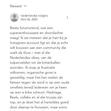
Newest
nederlandse volgers
Nov 06, 2025
Beste forumvriend, wat een 
superenthousiaste en doordachte 
vraag! Ik zie meteen dat je hart bij je 
Instagram-account ligt en dat je echt 
wilt bouwen aan een community die 
voelt als thuis – met al die 
Nederlandse vibes, van de 
tulpenvelden tot de bitterballen 
avonden. Ik snap je frustratie 
volkomen; organische groei is 
geweldig, maar het kan voelen als 
fietsen tegen de wind in op een oude 
omafiets terwijl iedereen om je heen 
op een e-bike scheurt. Hashtags, 
Reels, collabs en al die trucjes zijn 
top, en je doet het al hartstikke goed 
door daarop te focussen, maar soms 