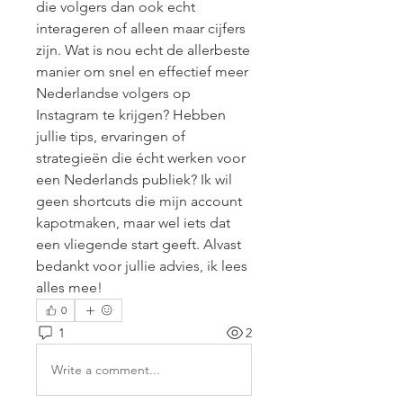
die volgers dan ook echt 
interageren of alleen maar cijfers 
zijn. Wat is nou echt de allerbeste 
manier om snel en effectief meer 
Nederlandse volgers op 
Instagram te krijgen? Hebben 
jullie tips, ervaringen of 
strategieën die écht werken voor 
een Nederlands publiek? Ik wil 
geen shortcuts die mijn account 
kapotmaken, maar wel iets dat 
een vliegende start geeft. Alvast 
bedankt voor jullie advies, ik lees 
alles mee!
0
1
2
Write a comment...