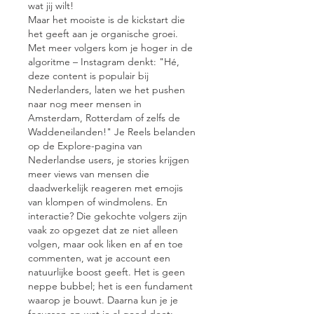
wat jij wilt!
Maar het mooiste is de kickstart die 
het geeft aan je organische groei. 
Met meer volgers kom je hoger in de 
algoritme – Instagram denkt: "Hé, 
deze content is populair bij 
Nederlanders, laten we het pushen 
naar nog meer mensen in 
Amsterdam, Rotterdam of zelfs de 
Waddeneilanden!" Je Reels belanden 
op de Explore-pagina van 
Nederlandse users, je stories krijgen 
meer views van mensen die 
daadwerkelijk reageren met emojis 
van klompen of windmolens. En 
interactie? Die gekochte volgers zijn 
vaak zo opgezet dat ze niet alleen 
volgen, maar ook liken en af en toe 
commenten, wat je account een 
natuurlijke boost geeft. Het is geen 
neppe bubbel; het is een fundament 
waarop je bouwt. Daarna kun je je 