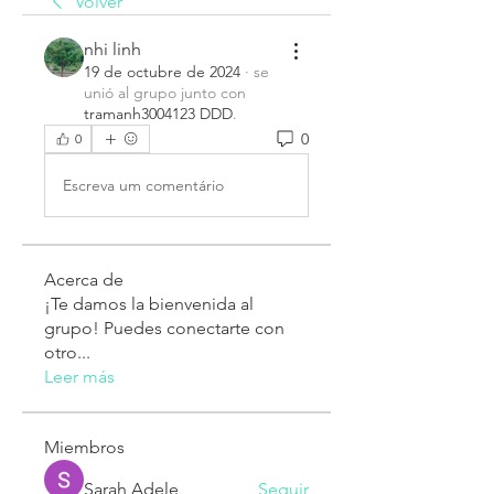
Volver
nhi linh
19 de octubre de 2024
·
se
unió al grupo junto con
tramanh3004123 DDD
.
0
0
Escreva um comentário
Acerca de
¡Te damos la bienvenida al
grupo! Puedes conectarte con
otro
...
Leer más
Miembros
Sarah Adele
Seguir