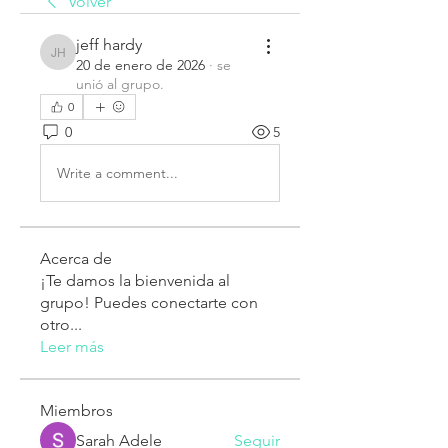
Volver
jeff hardy
jeff hardy
20 de enero de 2026
·
se
unió al grupo.
0
0
5
Write a comment...
Acerca de
¡Te damos la bienvenida al
grupo! Puedes conectarte con
otro
...
Leer más
Miembros
Sarah Adele
Seguir