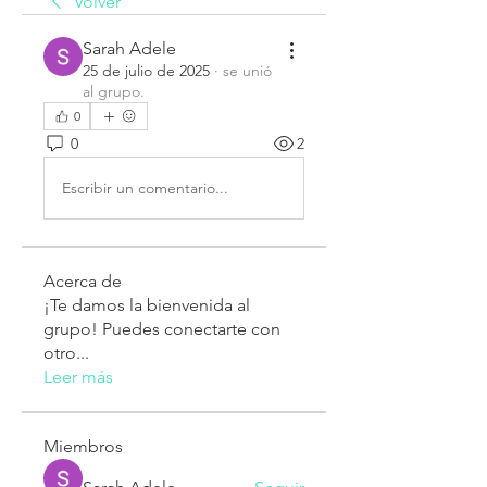
Volver
Sarah Adele
25 de julio de 2025
·
se unió
al grupo.
0
0
2
Escribir un comentario...
Acerca de
¡Te damos la bienvenida al
grupo! Puedes conectarte con
otro
...
Leer más
Miembros