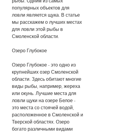
рыбы. Одним из самых 
популярных объектов для 
ловли является щука. В статье 
мы расскажем о лучших местах 
для ловли этой рыбы в 
Смоленской области.
Озеро Глубокое
Озеро Глубокое - это одно из 
крупнейших озер Смоленской 
области. Здесь обитают многие 
виды рыбы, например, жереха 
или окунь. Лучшие места для 
ловли щуки на озере Белое - 
это места со стоячей водой, 
расположенное в Смоленской и 
Тверской областях. Озеро 
богато различными видами 