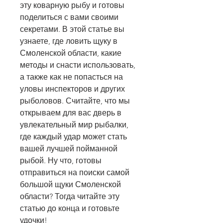
эту коварную рыбу и готовы 
поделиться с вами своими 
секретами. В этой статье вы 
узнаете, где ловить щуку в 
Смоленской области, какие 
методы и снасти использовать, 
а также как не попасться на 
уловы инспекторов и других 
рыболовов. Считайте, что мы 
открываем для вас дверь в 
увлекательный мир рыбалки, 
где каждый удар может стать 
вашей лучшей пойманной 
рыбой. Ну что, готовы 
отправиться на поиски самой 
большой щуки Смоленской 
области? Тогда читайте эту 
статью до конца и готовьте 
удочки!