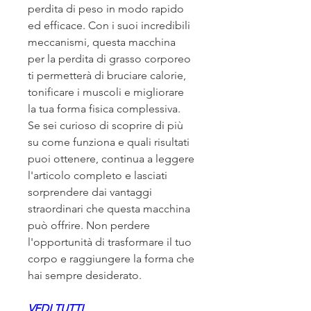
perdita di peso in modo rapido 
ed efficace. Con i suoi incredibili 
meccanismi, questa macchina 
per la perdita di grasso corporeo 
ti permetterà di bruciare calorie, 
tonificare i muscoli e migliorare 
la tua forma fisica complessiva. 
Se sei curioso di scoprire di più 
su come funziona e quali risultati 
puoi ottenere, continua a leggere 
l'articolo completo e lasciati 
sorprendere dai vantaggi 
straordinari che questa macchina 
può offrire. Non perdere 
l'opportunità di trasformare il tuo 
corpo e raggiungere la forma che 
hai sempre desiderato.
VEDI TUTTI