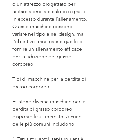
o un attrezzo progettato per 
aiutare a bruciare calorie e grassi 
in eccesso durante l'allenamento. 
Queste macchine possono 
variare nel tipo e nel design, ma 
l'obiettivo principale è quello di 
fornire un allenamento efficace 
per la riduzione del grasso 
corporeo.
Tipi di macchine per la perdita di 
grasso corporeo
Esistono diverse macchine per la 
perdita di grasso corporeo 
disponibili sul mercato. Alcune 
delle più comuni includono:
1. Tapis roulant: Il tapis roulant è 