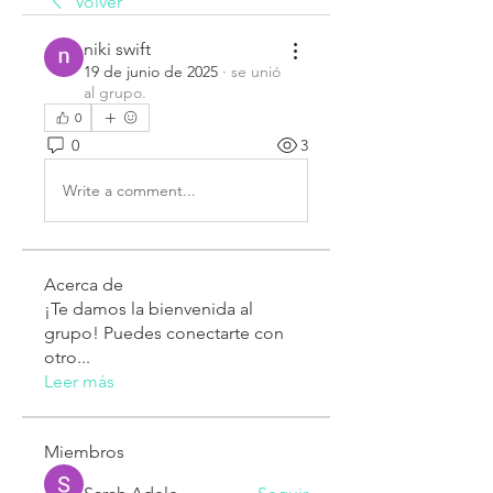
Volver
niki swift
19 de junio de 2025
·
se unió
al grupo.
0
0
3
Write a comment...
Acerca de
¡Te damos la bienvenida al
grupo! Puedes conectarte con
otro
...
Leer más
Miembros