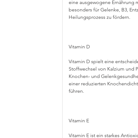
eine ausgewogene Ernährung mit
besonders für Gelenke, B3, Ent
Heilungsprozess zu fördern.
Vitamin D
Vitamin D spielt eine entschei
Stoffwechsel von Kalzium und Ph
Knochen- und Gelenkgesundheit 
einer reduzierten Knochendicht
führen.
Vitamin E
Vitamin E ist ein starkes Antiox