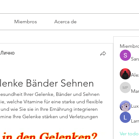
Miembros
Acerca de
Miembr
 Лично
Sar
Ale
elenke Bänder Sehnen
Mar
Mariska 
 Gesundheit Ihrer Gelenke, Bänder und Sehnen 
e, welche Vitamine für eine starke und flexible 
Lux
 und wie Sie sie in Ihre Ernährung integrieren 
amine Ihre Gelenke stärken und Verletzungen 
Lar
Ver todo