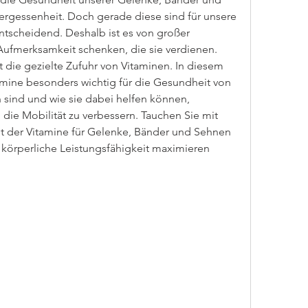
ergessenheit. Doch gerade diese sind für unsere 
entscheidend. Deshalb ist es von großer 
Aufmerksamkeit schenken, die sie verdienen. 
st die gezielte Zufuhr von Vitaminen. In diesem 
tamine besonders wichtig für die Gesundheit von 
ind und wie sie dabei helfen können, 
e Mobilität zu verbessern. Tauchen Sie mit 
lt der Vitamine für Gelenke, Bänder und Sehnen 
 körperliche Leistungsfähigkeit maximieren 