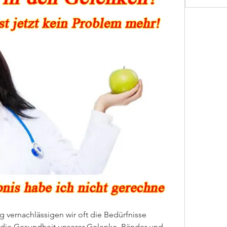
g vernachlässigen wir oft die Bedürfnisse 
die Gesundheit unserer Gelenke, Bänder und 