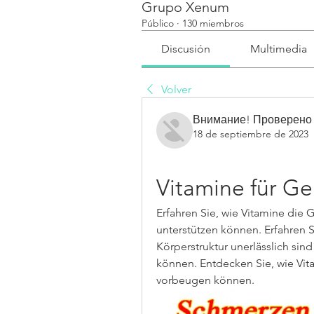
Grupo Xenum
Público
·
130 miembros
Discusión
Multimedia
Volver
Внимание! Проверено
18 de septiembre de 2023
Vitamine für G
Erfahren Sie, wie Vitamine die
unterstützen können. Erfahren Si
Körperstruktur unerlässlich sind
können. Entdecken Sie, wie Vit
vorbeugen können.