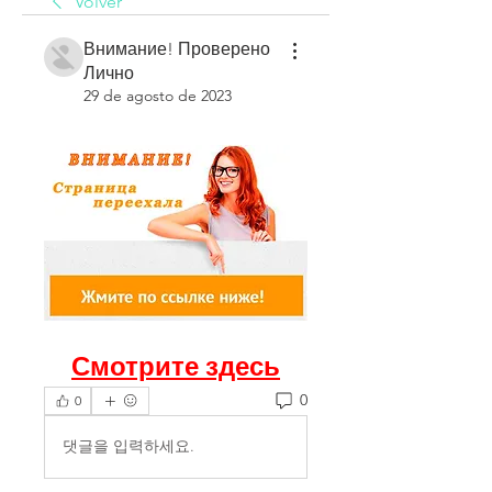
Volver
Внимание! Проверено
Лично
29 de agosto de 2023
Смотрите здесь
0
0
댓글을 입력하세요.