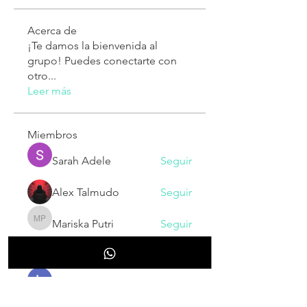
Acerca de
¡Te damos la bienvenida al
grupo! Puedes conectarte con
otro
...
Leer más
Miembros
Sarah Adele
Seguir
Alex Talmudo
Seguir
Mariska Putri
Seguir
Mariska Putri
Luxee1
Seguir
Larry King
Seguir