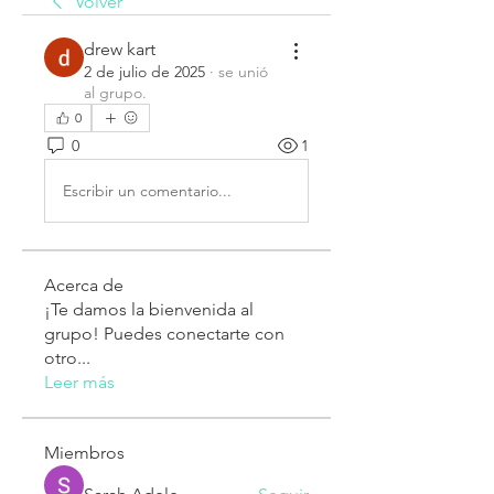
Volver
drew kart
2 de julio de 2025
·
se unió
al grupo.
0
0
1
Escribir un comentario...
Acerca de
¡Te damos la bienvenida al
grupo! Puedes conectarte con
otro
...
Leer más
Miembros