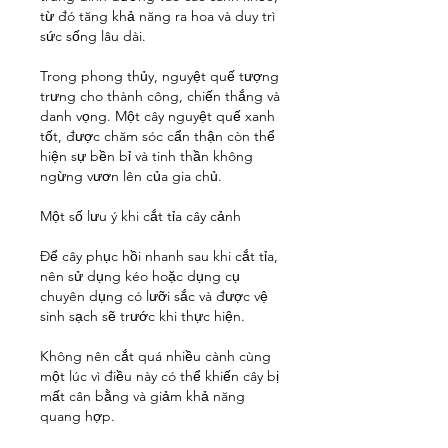
từ đó tăng khả năng ra hoa và duy trì 
sức sống lâu dài.
Trong phong thủy, nguyệt quế tượng 
trưng cho thành công, chiến thắng và 
danh vọng. Một cây nguyệt quế xanh 
tốt, được chăm sóc cẩn thận còn thể 
hiện sự bền bỉ và tinh thần không 
ngừng vươn lên của gia chủ.
Một số lưu ý khi cắt tỉa cây cảnh
Để cây phục hồi nhanh sau khi cắt tỉa, 
nên sử dụng kéo hoặc dụng cụ 
chuyên dụng có lưỡi sắc và được vệ 
sinh sạch sẽ trước khi thực hiện.
Không nên cắt quá nhiều cành cùng 
một lúc vì điều này có thể khiến cây bị 
mất cân bằng và giảm khả năng 
quang hợp.