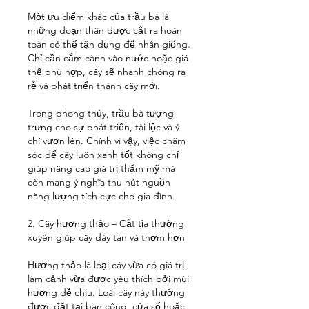
Một ưu điểm khác của trầu bà là 
những đoạn thân được cắt ra hoàn 
toàn có thể tận dụng để nhân giống. 
Chỉ cần cắm cành vào nước hoặc giá 
thể phù hợp, cây sẽ nhanh chóng ra 
rễ và phát triển thành cây mới.
Trong phong thủy, trầu bà tượng 
trưng cho sự phát triển, tài lộc và ý 
chí vươn lên. Chính vì vậy, việc chăm 
sóc để cây luôn xanh tốt không chỉ 
giúp nâng cao giá trị thẩm mỹ mà 
còn mang ý nghĩa thu hút nguồn 
năng lượng tích cực cho gia đình.
2. Cây hương thảo – Cắt tỉa thường 
xuyên giúp cây dày tán và thơm hơn
Hương thảo là loại cây vừa có giá trị 
làm cảnh vừa được yêu thích bởi mùi 
hương dễ chịu. Loài cây này thường 
được đặt tại ban công, cửa sổ hoặc 