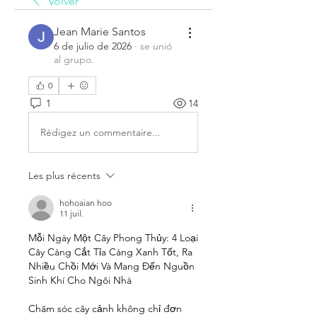
Volver
Jean Marie Santos
6 de julio de 2026
·
se unió
al grupo.
0
1
14
Rédigez un commentaire...
Les plus récents
hohoaian hoo
11 juil.
Mỗi Ngày Một Cây Phong Thủy: 4 Loại 
Cây Càng Cắt Tỉa Càng Xanh Tốt, Ra 
Nhiều Chồi Mới Và Mang Đến Nguồn 
Sinh Khí Cho Ngôi Nhà
Chăm sóc cây cảnh không chỉ đơn 