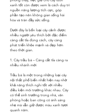
phong thủy, việc giữ cho cây luôn 
xanh tốt còn được xem là cách duy trì 
nguồn năng lượng tích cực, góp 
phần tạo nên không gian sống hài 
hòa và tràn đầy sức sống.
Dưới đây là bốn loại cây cảnh được 
nhiều người yêu thích bởi đặc điểm 
càng cắt tỉa đúng cách, cây càng 
phát triển khỏe mạnh và đẹp hơn 
theo thời gian.
1. Cây trầu bà – Càng cắt tỉa càng ra 
nhiều nhánh mới
Trầu bà là một trong những loại cây 
nội thất phổ biến nhất hiện nay nhờ 
khả năng thích nghi tốt với nhiều 
điều kiện môi trường khác nhau. Cây 
có thể sinh trưởng trong nhà, văn 
phòng hoặc ban công có ánh sáng 
nhẹ mà vẫn giữ được màu xanh tươi 
quanh năm.