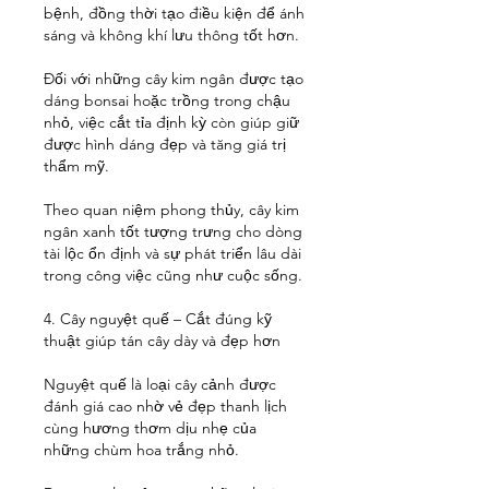
bệnh, đồng thời tạo điều kiện để ánh 
sáng và không khí lưu thông tốt hơn.
Đối với những cây kim ngân được tạo 
dáng bonsai hoặc trồng trong chậu 
nhỏ, việc cắt tỉa định kỳ còn giúp giữ 
được hình dáng đẹp và tăng giá trị 
thẩm mỹ.
Theo quan niệm phong thủy, cây kim 
ngân xanh tốt tượng trưng cho dòng 
tài lộc ổn định và sự phát triển lâu dài 
trong công việc cũng như cuộc sống.
4. Cây nguyệt quế – Cắt đúng kỹ 
thuật giúp tán cây dày và đẹp hơn
Nguyệt quế là loại cây cảnh được 
đánh giá cao nhờ vẻ đẹp thanh lịch 
cùng hương thơm dịu nhẹ của 
những chùm hoa trắng nhỏ.