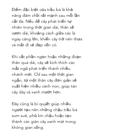
Điểm đặc biệt của trầu bà là khả 
năng đâm chồi rất mạnh sau mỗi lần 
cắt tỉa. Nếu để cây phát triển tự 
nhiên trong thời gian dài, thân sẽ 
vươn dài, khoảng cách giữa các lá 
ngày càng lớn, khiến cây trở nên thưa 
và mất đi vẻ đẹp vốn có.
Khi cắt phần ngọn hoặc những đoạn 
thân quá dài, cây sẽ kích thích các 
mắt ngủ phát triển thành nhiều 
nhánh mới. Chỉ sau một thời gian 
ngắn, từ một thân cây đơn giản sẽ 
xuất hiện nhiều cành non, giúp tán 
cây dày và xanh mướt hơn.
Đây cũng là bí quyết giúp nhiều 
người tạo nên những chậu trầu bà 
sum suê, phủ kín chậu hoặc tạo 
thành các giàn cây xanh mát trong 
không gian sống.