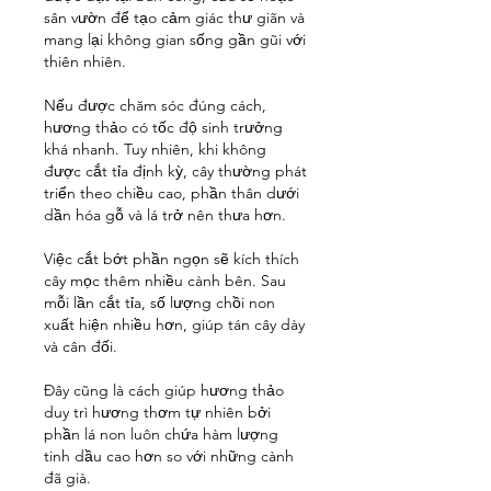
sân vườn để tạo cảm giác thư giãn và 
mang lại không gian sống gần gũi với 
thiên nhiên.
Nếu được chăm sóc đúng cách, 
hương thảo có tốc độ sinh trưởng 
khá nhanh. Tuy nhiên, khi không 
được cắt tỉa định kỳ, cây thường phát 
triển theo chiều cao, phần thân dưới 
dần hóa gỗ và lá trở nên thưa hơn.
Việc cắt bớt phần ngọn sẽ kích thích 
cây mọc thêm nhiều cành bên. Sau 
mỗi lần cắt tỉa, số lượng chồi non 
xuất hiện nhiều hơn, giúp tán cây dày 
và cân đối.
Đây cũng là cách giúp hương thảo 
duy trì hương thơm tự nhiên bởi 
phần lá non luôn chứa hàm lượng 
tinh dầu cao hơn so với những cành 
đã già.