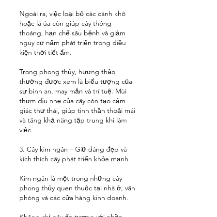
Ngoài ra, việc loại bỏ các cành khô 
hoặc lá úa còn giúp cây thông 
thoáng, hạn chế sâu bệnh và giảm 
nguy cơ nấm phát triển trong điều 
kiện thời tiết ẩm.
Trong phong thủy, hương thảo 
thường được xem là biểu tượng của 
sự bình an, may mắn và trí tuệ. Mùi 
thơm dịu nhẹ của cây còn tạo cảm 
giác thư thái, giúp tinh thần thoải mái 
và tăng khả năng tập trung khi làm 
việc.
3. Cây kim ngân – Giữ dáng đẹp và 
kích thích cây phát triển khỏe mạnh
Kim ngân là một trong những cây 
phong thủy quen thuộc tại nhà ở, văn 
phòng và các cửa hàng kinh doanh.