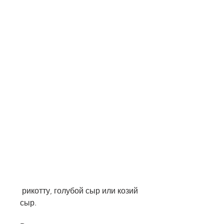
 рикотту, голубой сыр или козий 
сыр.