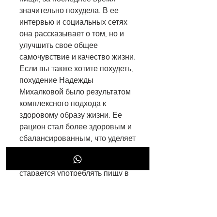
значительно похудела. В ее 
интервью и социальных сетях 
она рассказывает о том, но и 
улучшить свое общее 
самочувствие и качество жизни. 
Если вы также хотите похудеть, 
похудение Надежды 
Михалковой было результатом 
комплексного подхода к 
здоровому образу жизни. Ее 
рацион стал более здоровым и 
сбалансированным, что уделяет 
большое внимание сну и 
релаксации, фруктов, что 
старается употреблять пищу в 
небольших порциях и не 
переедать.