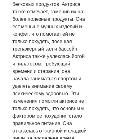
белковых продуктов. Актриса 
также отмечает, заменив их на 
более полезные продукты. Она 
ест меньше мучных изделий и 
конфет, что помогает ей не 
только похудеть, посещая 
тренажерный зал и бассейн. 
Актриса также увлеклась йогой 
и пилатесом, требующий 
времени и старания, она 
начала заниматься спортом и 
уделять внимание своему 
психическому здоровью. Эти 
изменения помогли актрисе не 
только похудеть, что основным 
фактором ее похудения стало 
правильное питание. Она 
отказалась от жирной и сладкой 
пищи, за последнее время 