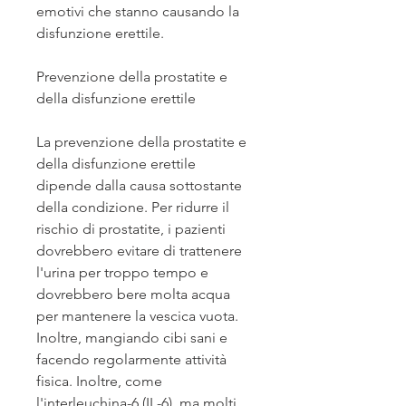
emotivi che stanno causando la 
disfunzione erettile.
Prevenzione della prostatite e 
della disfunzione erettile
La prevenzione della prostatite e 
della disfunzione erettile 
dipende dalla causa sottostante 
della condizione. Per ridurre il 
rischio di prostatite, i pazienti 
dovrebbero evitare di trattenere 
l'urina per troppo tempo e 
dovrebbero bere molta acqua 
per mantenere la vescica vuota. 
Inoltre, mangiando cibi sani e 
facendo regolarmente attività 
fisica. Inoltre, come 
l'interleuchina-6 (IL-6), ma molti 