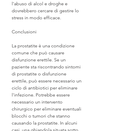
l'abuso di alcol e droghe e 
dovrebbero cercare di gestire lo 
stress in modo efficace.
Conclusioni
La prostatite è una condizione 
comune che può causare 
disfunzione erettile. Se un 
paziente sta riscontrando sintomi 
di prostatite o disfunzione 
erettile, può essere necessario un 
ciclo di antibiotici per eliminare 
l'infezione. Potrebbe essere 
necessario un intervento 
chirurgico per eliminare eventuali 
blocchi o tumori che stanno 
causando la prostatite. In alcuni 
casi, una ghiandola situata sotto 