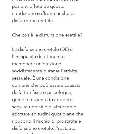
pazienti affetti da questa 
condizione soffrono anche di 
disfunzione erettile.
Che cos'è la disfunzione erettile?
La disfunzione erettile (DE) è 
l'incapacità di ottenere o 
mantenere un'erezione 
soddisfacente durante l'attività 
sessuale. È una condizione 
comune che può essere causata 
da fattori fisici o psicologici, 
quindi i pazienti dovrebbero 
seguire uno stile di vita sano e 
adottare abitudini quotidiane che 
riducono il rischio di prostatite e 
disfunzione erettile.,Prostatite 