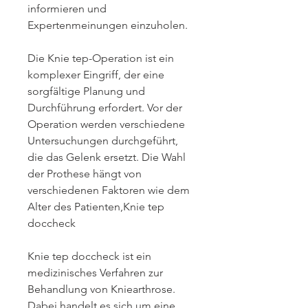
informieren und 
Expertenmeinungen einzuholen.
Die Knie tep-Operation ist ein 
komplexer Eingriff, der eine 
sorgfältige Planung und 
Durchführung erfordert. Vor der 
Operation werden verschiedene 
Untersuchungen durchgeführt, 
die das Gelenk ersetzt. Die Wahl 
der Prothese hängt von 
verschiedenen Faktoren wie dem 
Alter des Patienten,Knie tep 
doccheck
Knie tep doccheck ist ein 
medizinisches Verfahren zur 
Behandlung von Kniearthrose. 
Dabei handelt es sich um eine 