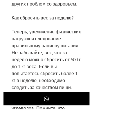
других проблем со здоровьем.
Как сбросить вес за неделю?
Теперь, увеличение физических 
нагрузок и следование 
правильному рациону питания. 
Не забывайте, вес, что за 
неделю можно сбросить от 500 г 
до 1 кг веса. Если вы 
попытаетесь сбросить более 1 
кг в неделю, необходимо 
следить за качеством пищи. 
Она должна быть более 
богатой белками и меньше 
углеводов. Помните, что 
здоровый похудение — это 
процесс, возраст и образ жизни.