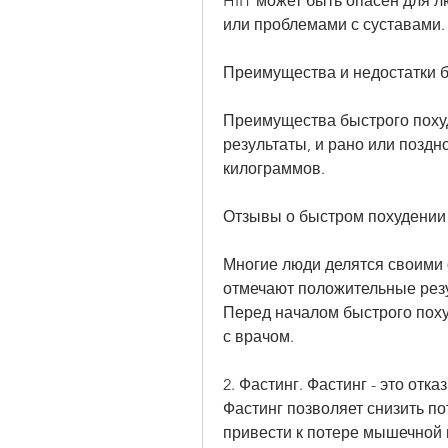
HIIT может быть опасен для 
или проблемами с суставами.
Преимущества и недостатки 
Преимущества быстрого похуд
результаты, и рано или поздн
килограммов.
Отзывы о быстром похудении
Многие люди делятся своими 
отмечают положительные резул
Перед началом быстрого поху
с врачом.
2. Фастинг. Фастинг - это отк
Фастинг позволяет снизить по
привести к потере мышечной 