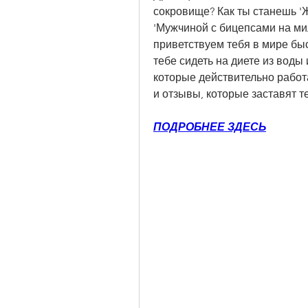
сокровище? Как ты станешь '
'Мужчиной с бицепсами на милл
приветствуем тебя в мире быс
тебе сидеть на диете из воды
которые действительно работа
и отзывы, которые заставят т
ПОДРОБНЕЕ ЗДЕСЬ