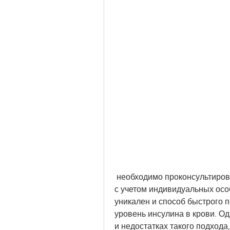
 необходимо проконсультироваться с врачом и выбрать подходящий метод 
с учетом индивидуальных особ
уникален и способ быстрого п
уровень инсулина в крови. О
и недостатках такого подхода