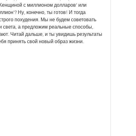
Женщиной с миллионом долларов' или 
ион'? Ну, конечно, ты готов! И тогда 
трого похудения. Мы не будем советовать 
 и света, а предложим реальные способы, 
ют. Читай дальше, и ты увидишь результаты 
ебя принять свой новый образ жизни.