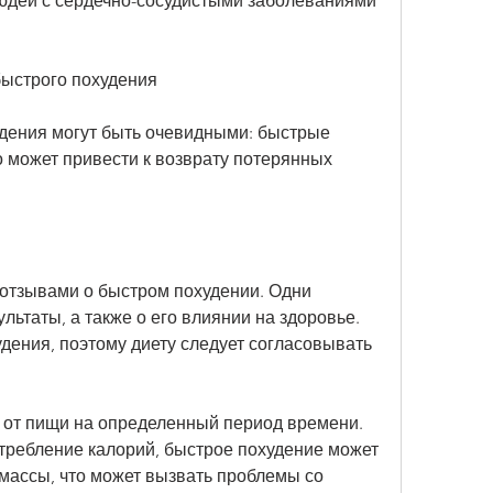
людей с сердечно-сосудистыми заболеваниями 
быстрого похудения
ения могут быть очевидными: быстрые 
о может привести к возврату потерянных 
отзывами о быстром похудении. Одни 
ьтаты, а также о его влиянии на здоровье. 
дения, поэтому диету следует согласовывать 
аз от пищи на определенный период времени. 
требление калорий, быстрое похудение может 
массы, что может вызвать проблемы со 