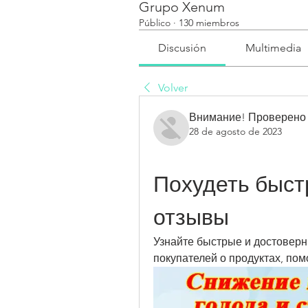
Grupo Xenum
Público
·
130 miembros
Discusión
Multimedia
Volver
Внимание! Проверено
28 de agosto de 2023
Похудеть быстр
отзывы
Узнайте быстрые и достоверн
покупателей о продуктах, по