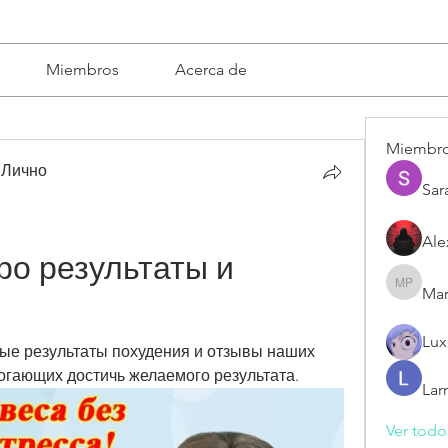
Miembros
Acerca de
Miembr
 Лично
Sar
Ale
о результаты и 
Mar
Mariska 
Lux
ые результаты похудения и отзывы наших 
могающих достичь желаемого результата.
Lar
Ver todo