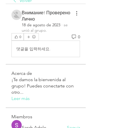
Volver
Внимание! Проверено
Лично
18 de agosto de 2023
·
se
unió al grupo.
0
0
댓글을 입력하세요.
Acerca de
¡Te damos la bienvenida al
grupo! Puedes conectarte con
otro
...
Leer más
Miembros
Sarah Adele
Seguir