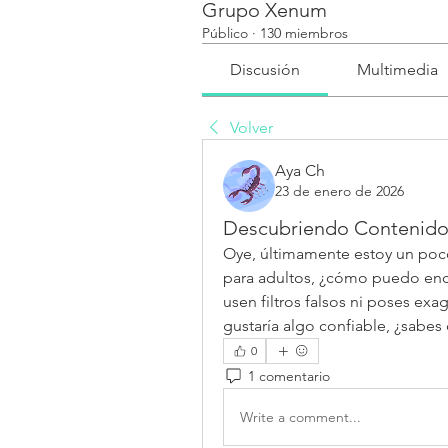
Grupo Xenum
Público
·
130 miembros
Discusión
Multimedia
Volver
Aya Ch
23 de enero de 2026
Descubriendo Contenido 
Oye, últimamente estoy un poco
para adultos, ¿cómo puedo enco
usen filtros falsos ni poses exa
gustaría algo confiable, ¿sabe
0
1 comentario
Write a comment...