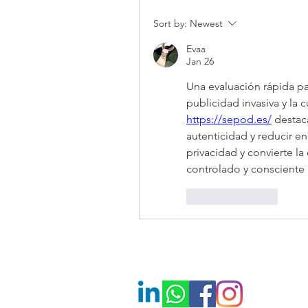
Sort by:
Newest
Evaa
Jan 26
Una evaluación rápida pas
https://sepod.es/
 destac
autenticidad y reducir en
privacidad y convierte la
controlado y consciente 
Like
Reply