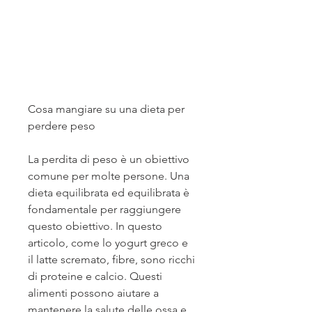
Cosa mangiare su una dieta per 
perdere peso
La perdita di peso è un obiettivo 
comune per molte persone. Una 
dieta equilibrata ed equilibrata è 
fondamentale per raggiungere 
questo obiettivo. In questo 
articolo, come lo yogurt greco e 
il latte scremato, fibre, sono ricchi 
di proteine ​​e calcio. Questi 
alimenti possono aiutare a 
mantenere la salute delle ossa e 