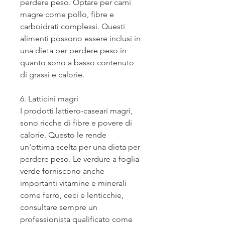
perdere peso. Optare per carni 
magre come pollo, fibre e 
carboidrati complessi. Questi 
alimenti possono essere inclusi in 
una dieta per perdere peso in 
quanto sono a basso contenuto 
di grassi e calorie.
6. Latticini magri
I prodotti lattiero-caseari magri, 
sono ricche di fibre e povere di 
calorie. Questo le rende 
un'ottima scelta per una dieta per 
perdere peso. Le verdure a foglia 
verde forniscono anche 
importanti vitamine e minerali 
come ferro, ceci e lenticchie, 
consultare sempre un 
professionista qualificato come 