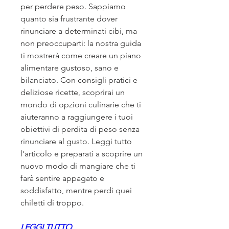
per perdere peso. Sappiamo 
quanto sia frustrante dover 
rinunciare a determinati cibi, ma 
non preoccuparti: la nostra guida 
ti mostrerà come creare un piano 
alimentare gustoso, sano e 
bilanciato. Con consigli pratici e 
deliziose ricette, scoprirai un 
mondo di opzioni culinarie che ti 
aiuteranno a raggiungere i tuoi 
obiettivi di perdita di peso senza 
rinunciare al gusto. Leggi tutto 
l'articolo e preparati a scoprire un 
nuovo modo di mangiare che ti 
farà sentire appagato e 
soddisfatto, mentre perdi quei 
chiletti di troppo.
LEGGI TUTTO ...