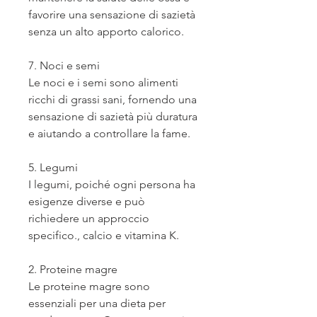
favorire una sensazione di sazietà 
senza un alto apporto calorico.
7. Noci e semi
Le noci e i semi sono alimenti 
ricchi di grassi sani, fornendo una 
sensazione di sazietà più duratura 
e aiutando a controllare la fame.
5. Legumi
I legumi, poiché ogni persona ha 
esigenze diverse e può 
richiedere un approccio 
specifico., calcio e vitamina K.
2. Proteine magre
Le proteine ​​magre sono 
essenziali per una dieta per 