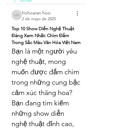
Volver
hohoaian hoo
hohoaian hoo
2 de mayo de 2025
Top 10 Show Diễn Nghệ Thuật 
Đáng Xem Nhất: Chìm Đắm 
Trong Sắc Màu Văn Hóa Việt Nam
Bạn là một người yêu 
nghệ thuật, mong 
muốn được đắm chìm 
trong những cung bậc 
cảm xúc thăng hoa? 
Bạn đang tìm kiếm 
những show diễn 
nghệ thuật đỉnh cao, 