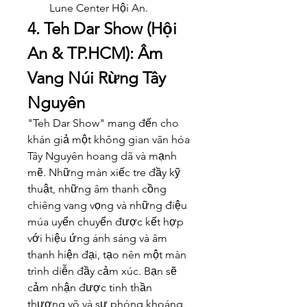
Lune Center Hội An.
4. Teh Dar Show (Hội 
An & TP.HCM): Âm 
Vang Núi Rừng Tây 
Nguyên
"Teh Dar Show" mang đến cho 
khán giả một không gian văn hóa 
Tây Nguyên hoang dã và mạnh 
mẽ. Những màn xiếc tre đầy kỹ 
thuật, những âm thanh cồng 
chiêng vang vọng và những điệu 
múa uyển chuyển được kết hợp 
với hiệu ứng ánh sáng và âm 
thanh hiện đại, tạo nên một màn 
trình diễn đầy cảm xúc. Bạn sẽ 
cảm nhận được tinh thần 
thượng võ và sự phóng khoáng 