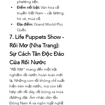
phương tiện.
Điểm nổi bật:
 Văn hóa cổ 
truyền Việt Nam – cải lương, 
hò vè, múa cổ.
Địa điểm:
 Grand World Phú 
Quốc.
7. Life Puppets Show - 
Rối Mơ (Nha Trang): 
Sự Cách Tân Độc Đáo 
Của Rối Nước
"Rối Mơ" mang đến một trải 
nghiệm rối nước hoàn toàn mới 
lạ. Những con rối không chỉ xuất 
hiện trên mặt nước, mà còn kết 
hợp với rối dây, rối bóng và múa 
đương đại. Âm nhạc dân tộc 
Đông Nam Á và ngôn ngữ nghệ 