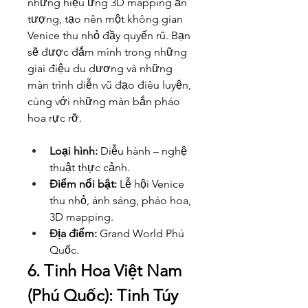
những hiệu ứng 3D mapping ấn 
tượng, tạo nên một không gian 
Venice thu nhỏ đầy quyến rũ. Bạn 
sẽ được đắm mình trong những 
giai điệu du dương và những 
màn trình diễn vũ đạo điêu luyện, 
cùng với những màn bắn pháo 
hoa rực rỡ.
Loại hình:
 Diễu hành – nghệ 
thuật thực cảnh.
Điểm nổi bật:
 Lễ hội Venice 
thu nhỏ, ánh sáng, pháo hoa, 
3D mapping.
Địa điểm:
 Grand World Phú 
Quốc.
6. Tinh Hoa Việt Nam 
(Phú Quốc): Tinh Túy 