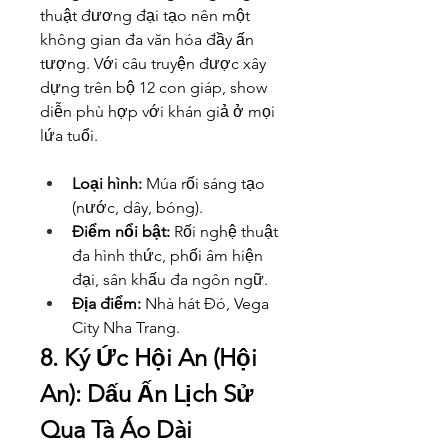
thuật đương đại tạo nên một 
không gian đa văn hóa đầy ấn 
tượng. Với câu truyện được xây 
dựng trên bộ 12 con giáp, show 
diễn phù hợp với khán giả ở mọi 
lứa tuổi.
Loại hình:
 Múa rối sáng tạo 
(nước, dây, bóng).
Điểm nổi bật:
 Rối nghệ thuật 
đa hình thức, phối âm hiện 
đại, sân khấu đa ngôn ngữ.
Địa điểm:
 Nhà hát Đó, Vega 
City Nha Trang.
8. Ký Ức Hội An (Hội 
An): Dấu Ấn Lịch Sử 
Qua Tà Áo Dài