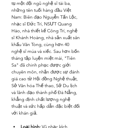
tụ một đội ngũ nghệ sĩ tài ba, 
những tên tuổi hàng đầu Việt 
Nam: Biên đạo Nguyễn Tấn Lộc, 
nhạc sĩ Đức Trí, NSƯT Quang 
Hào, nhà thiết kế Công Trí, nghệ 
sĩ Khánh Hoàng, nhà sản xuất sân 
khấu Văn Tòng, cùng hơn 40 
nghệ sĩ múa và xiếc. Sau hơn bốn 
tháng tập luyện miệt mài, "Tiên 
Sa" đã chinh phục được giới 
chuyên môn, nhận được sự đánh 
giá cao từ Hội đồng Nghệ thuật, 
Sở Văn hóa Thể thao, Sở Du lịch 
và lãnh đạo thành phố Đà Nẵng, 
khẳng định chất lượng nghệ 
thuật và sức hấp dẫn đặc biệt đối 
với khán giả.
Loại hình:
 Vũ nhạc kịch 