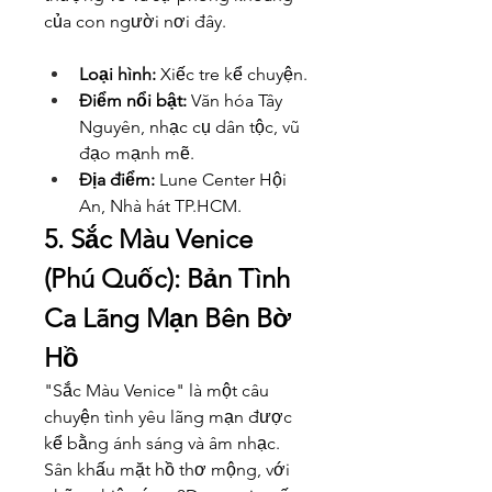
của con người nơi đây.
Loại hình:
 Xiếc tre kể chuyện.
Điểm nổi bật:
 Văn hóa Tây 
Nguyên, nhạc cụ dân tộc, vũ 
đạo mạnh mẽ.
Địa điểm:
 Lune Center Hội 
An, Nhà hát TP.HCM.
5. Sắc Màu Venice 
(Phú Quốc): Bản Tình 
Ca Lãng Mạn Bên Bờ 
Hồ
"Sắc Màu Venice" là một câu 
chuyện tình yêu lãng mạn được 
kể bằng ánh sáng và âm nhạc. 
Sân khấu mặt hồ thơ mộng, với 