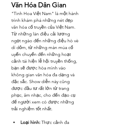
Văn Hóa Dân Gian
"Tinh Hoa Việt Nam" là một hành 
trình khám phá những nét đẹp 
văn hóa cổ truyền của Việt Nam. 
Từ những làn điệu cải lương 
ngọt ngào đến những điệu hò vè 
dí dỏm, từ những màn múa cổ 
uyển chuyển đến những hoạt 
cảnh tái hiện lễ hội truyền thống, 
bạn sẽ được hòa mình vào 
không gian văn hóa đa dạng và 
đặc sắc. Show diễn này cũng 
được đầu tư rất lớn từ trang 
phục, âm nhạc, cho đến đạo cụ 
để người xem có được những 
trải nghiệm tốt nhất.
Loại hình:
 Thực cảnh đa 