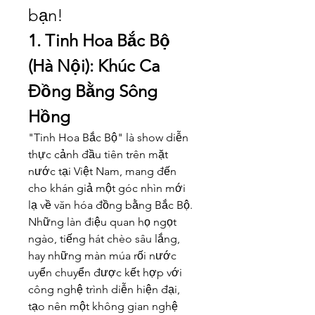
bạn!
1. Tinh Hoa Bắc Bộ 
(Hà Nội): Khúc Ca 
Đồng Bằng Sông 
Hồng
"Tinh Hoa Bắc Bộ" là show diễn 
thực cảnh đầu tiên trên mặt 
nước tại Việt Nam, mang đến 
cho khán giả một góc nhìn mới 
lạ về văn hóa đồng bằng Bắc Bộ. 
Những làn điệu quan họ ngọt 
ngào, tiếng hát chèo sâu lắng, 
hay những màn múa rối nước 
uyển chuyển được kết hợp với 
công nghệ trình diễn hiện đại, 
tạo nên một không gian nghệ 