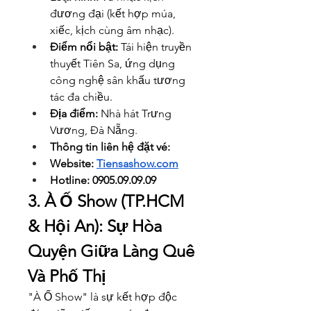
đương đại (kết hợp múa, 
xiếc, kịch cùng âm nhạc).
Điểm nổi bật:
 Tái hiện truyền 
thuyết Tiên Sa, ứng dụng 
công nghệ sân khấu tương 
tác đa chiều.
Địa điểm:
 Nhà hát Trưng 
Vương, Đà Nẵng.
Thông tin liên hệ đặt vé: 
Website: 
Tiensashow.com
Hotline: 0905.09.09.09
3. À Ố Show (TP.HCM 
& Hội An): Sự Hòa 
Quyện Giữa Làng Quê 
Và Phố Thị
"À Ố Show" là sự kết hợp độc 