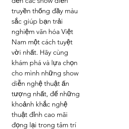
đến các show diễn 
truyền thống đầy màu 
sắc giúp bạn trải 
nghiệm văn hóa Việt 
Nam một cách tuyệt 
vời nhất. Hãy cùng 
khám phá và lựa chọn 
cho mình những show 
diễn nghệ thuật ấn 
tượng nhất, để những 
khoảnh khắc nghệ 
thuật đỉnh cao mãi 
đọng lại trong tâm trí 