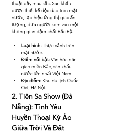
thuật đầy màu sắc. Sân khấu 
được thiết kế độc đáo trên mặt 
nước, tạo hiệu ứng thị giác ấn 
tượng, đưa người xem vào một 
không gian đậm chất Bắc Bộ.
Loại hình:
 Thực cảnh trên 
mặt nước.
Điểm nổi bật:
 Văn hóa dân 
gian miền Bắc, sân khấu 
nước lớn nhất Việt Nam.
Địa điểm:
 Khu du lịch Quốc 
Oai, Hà Nội.
2. Tiên Sa Show (Đà 
Nẵng): Tình Yêu 
Huyền Thoại Kỳ Ảo 
Giữa Trời Và Đất