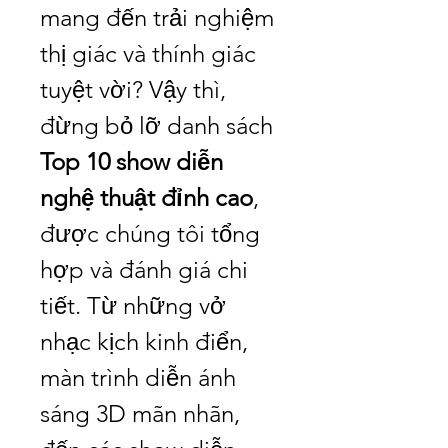
mang đến trải nghiệm 
thị giác và thính giác 
tuyệt vời? Vậy thì, 
đừng bỏ lỡ danh sách 
Top 10 show diễn 
nghệ thuật đỉnh cao
, 
được chúng tôi tổng 
hợp và đánh giá chi 
tiết. Từ những vở 
nhạc kịch kinh điển, 
màn trình diễn ánh 
sáng 3D mãn nhãn, 