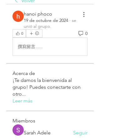
Volver
hanoi phoco
19 de octubre de 2024
·
se
unió al grupo.
0
0
撰寫留言......
Acerca de
¡Te damos la bienvenida al
grupo! Puedes conectarte con
otro
...
Leer más
Miembros
Sarah Adele
Seguir