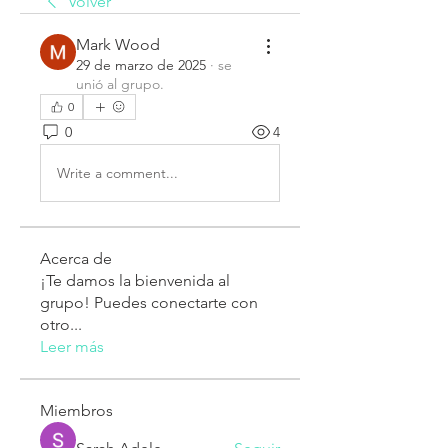
Volver
Mark Wood
29 de marzo de 2025
·
se
unió al grupo.
0
0
4
Write a comment...
Acerca de
¡Te damos la bienvenida al
grupo! Puedes conectarte con
otro
...
Leer más
Miembros