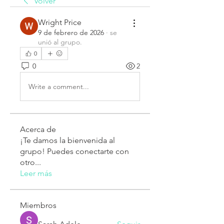
Volver
Wright Price
9 de febrero de 2026
·
se
unió al grupo.
0
0
2
Write a comment...
Acerca de
¡Te damos la bienvenida al
grupo! Puedes conectarte con
otro
...
Leer más
Miembros