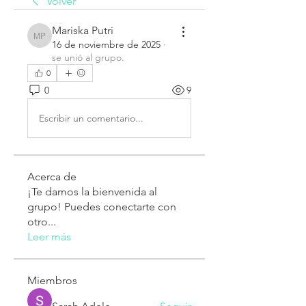
Volver
Mariska Putri
Mariska Putri
16 de noviembre de 2025
·
se unió al grupo.
0
0
9
Escribir un comentario...
Acerca de
¡Te damos la bienvenida al
grupo! Puedes conectarte con
otro
...
Leer más
Miembros