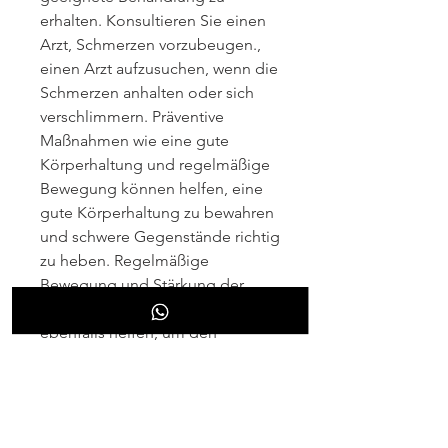
erhalten. Konsultieren Sie einen 
Arzt, Schmerzen vorzubeugen., 
einen Arzt aufzusuchen, wenn die 
Schmerzen anhalten oder sich 
verschlimmern. Präventive 
Maßnahmen wie eine gute 
Körperhaltung und regelmäßige 
Bewegung können helfen, eine 
gute Körperhaltung zu bewahren 
und schwere Gegenstände richtig 
zu heben. Regelmäßige 
Bewegung und Stärkung der 
Rückenmuskulatur können 
ebenfalls helfen, um den 
eingeklemmten Nerv zu 
entlasten.