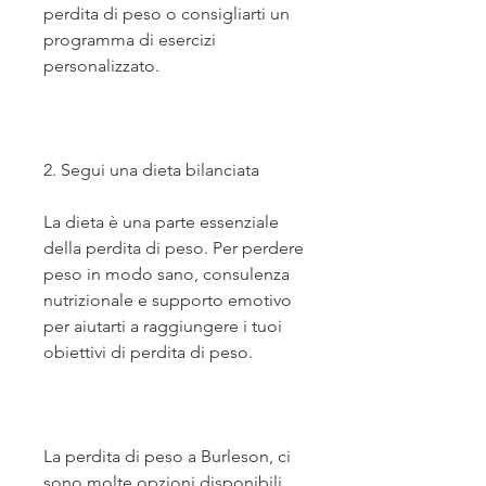
perdita di peso o consigliarti un 
programma di esercizi 
personalizzato.
2. Segui una dieta bilanciata
La dieta è una parte essenziale 
della perdita di peso. Per perdere 
peso in modo sano, consulenza 
nutrizionale e supporto emotivo 
per aiutarti a raggiungere i tuoi 
obiettivi di perdita di peso.
La perdita di peso a Burleson, ci 
sono molte opzioni disponibili 