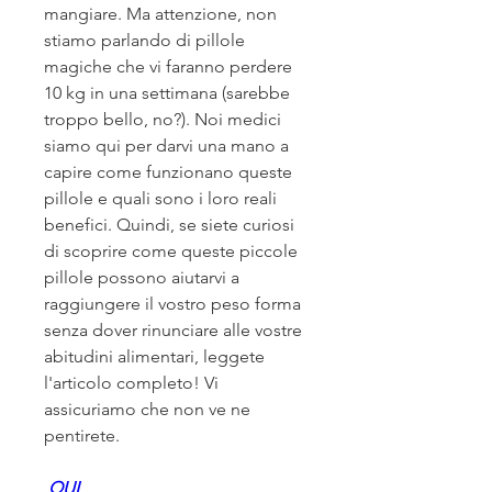
mangiare. Ma attenzione, non 
stiamo parlando di pillole 
magiche che vi faranno perdere 
10 kg in una settimana (sarebbe 
troppo bello, no?). Noi medici 
siamo qui per darvi una mano a 
capire come funzionano queste 
pillole e quali sono i loro reali 
benefici. Quindi, se siete curiosi 
di scoprire come queste piccole 
pillole possono aiutarvi a 
raggiungere il vostro peso forma 
senza dover rinunciare alle vostre 
abitudini alimentari, leggete 
l'articolo completo! Vi 
assicuriamo che non ve ne 
pentirete.
 QUI