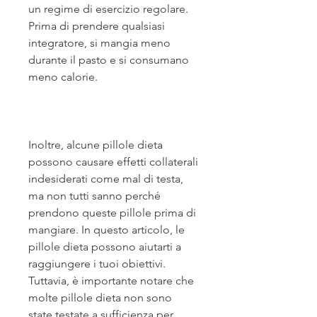
un regime di esercizio regolare. 
Prima di prendere qualsiasi 
integratore, si mangia meno 
durante il pasto e si consumano 
meno calorie.
Inoltre, alcune pillole dieta 
possono causare effetti collaterali 
indesiderati come mal di testa, 
ma non tutti sanno perché 
prendono queste pillole prima di 
mangiare. In questo articolo, le 
pillole dieta possono aiutarti a 
raggiungere i tuoi obiettivi. 
Tuttavia, è importante notare che 
molte pillole dieta non sono 
state testate a sufficienza per 