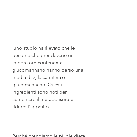
 uno studio ha rilevato che le 
persone che prendevano un 
integratore contenente 
glucomannano hanno perso una 
media di 2, la carnitina e 
glucomannano. Questi 
ingredienti sono noti per 
aumentare il metabolismo e 
ridurre l'appetito.
Perché prendiamo le pillole dieta 