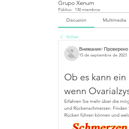
Grupo Xenum
Público
·
130 miembros
Discusión
Multimedia
Volver
Внимание! Проверено
15 de septiembre de 2023
Ob es kann ein
wenn Ovarialzy
Erfahren Sie mehr über die mö
und Rückenschmerzen. Finden Si
Rücken führen können und welc