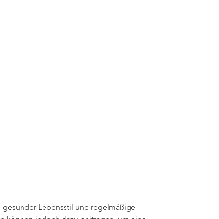
 können jedoch dazu beitragen, um eine 