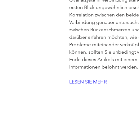
ersten Blick ungewöhnlich ersche
Korrelation zwischen den beiden
Verbindung genauer untersuchen
zwischen Rückenschmerzen und O
darüber erfahren möchten, wie 
Probleme miteinander verknüpft
können, sollten Sie unbedingt w
Ende dieses Artikels mit einem 
Informationen belohnt werden.
LESEN SIE MEHR