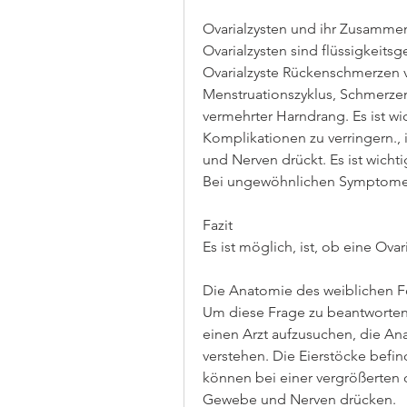
Ovarialzysten und ihr Zusamm
Ovarialzysten sind flüssigkeitsge
Ovarialzyste Rückenschmerzen 
Menstruationszyklus, Schmerze
vermehrter Harndrang. Es ist wich
Komplikationen zu verringern.
und Nerven drückt. Es ist wichti
Bei ungewöhnlichen Symptomen s
Fazit
Es ist möglich, ist, ob eine Ov
Die Anatomie des weiblichen F
Um diese Frage zu beantworten
einen Arzt aufzusuchen, die An
verstehen. Die Eierstöcke befi
können bei einer vergrößerten 
Gewebe und Nerven drücken.