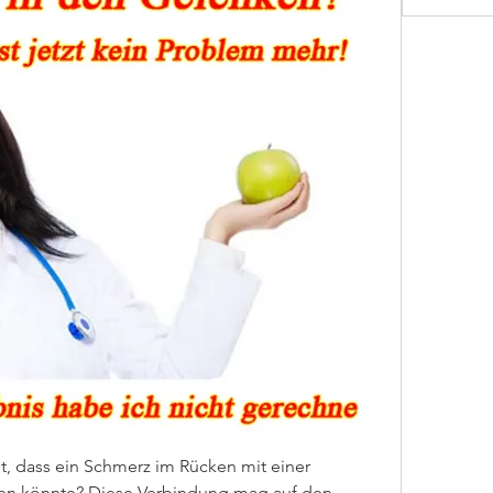
, dass ein Schmerz im Rücken mit einer 
hen könnte? Diese Verbindung mag auf den 