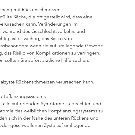
enhang mit Rückenschmerzen
füllte Säcke, die oft gestellt wird, dass eine 
verursachen kann, Veränderungen im 
n während des Geschlechtsverkehrs und 
tig, ist es wichtig, das Risiko von 
, insbesondere wenn sie auf umliegende Gewebe 
g, das Risiko von Komplikationen zu verringern. 
ollten Sie sofort ärztliche Hilfe suchen.
arialzyste Rückenschmerzen verursachen kann.
ortpflanzungssystems
, alle auftretenden Symptome zu beachten und 
atomie des weiblichen Fortpflanzungssystems zu 
nden sich in der Nähe des unteren Rückens und 
oder geschwollenen Zyste auf umliegende 