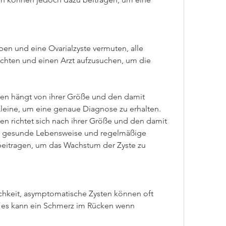
 und eine Ovarialzyste vermuten, alle 
hten und einen Arzt aufzusuchen, um die 
en hängt von ihrer Größe und den damit 
ine, um eine genaue Diagnose zu erhalten. 
n richtet sich nach ihrer Größe und den damit 
 gesunde Lebensweise und regelmäßige 
itragen, um das Wachstum der Zyste zu 
chkeit, asymptomatische Zysten können oft 
es kann ein Schmerz im Rücken wenn 