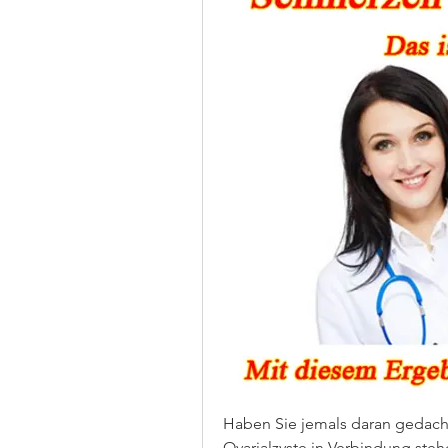
Haben Sie jemals daran gedacht
Ovarialzyste in Verbindung ste