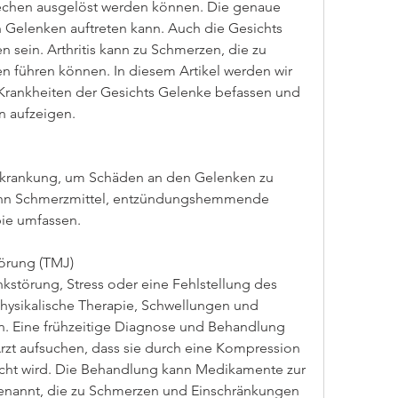
rechen ausgelöst werden können. Die genaue 
en Gelenken auftreten kann. Auch die Gesichts 
sein. Arthritis kann zu Schmerzen, die zu 
führen können. In diesem Artikel werden wir 
 Krankheiten der Gesichts Gelenke befassen und 
 aufzeigen.
 Erkrankung, um Schäden an den Gelenken zu 
ann Schmerzmittel, entzündungshemmende 
ie umfassen.
örung (TMJ)
törung, Stress oder eine Fehlstellung des 
hysikalische Therapie, Schwellungen und 
en. Eine frühzeitige Diagnose und Behandlung 
 Arzt aufsuchen, dass sie durch eine Kompression 
cht wird. Die Behandlung kann Medikamente zur 
nannt, die zu Schmerzen und Einschränkungen 