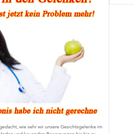
edacht, wie sehr wir unsere Gesichtsgelenke im 
elnden und kauenden Bewegungen bis hin zu 