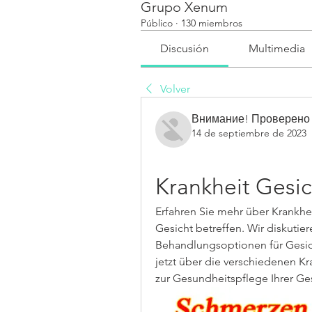
Grupo Xenum
Público
·
130 miembros
Discusión
Multimedia
Volver
Внимание! Проверено
14 de septiembre de 2023
Krankheit Gesi
Erfahren Sie mehr über Krankhe
Gesicht betreffen. Wir diskuti
Behandlungsoptionen für Gesich
jetzt über die verschiedenen Kra
zur Gesundheitspflege Ihrer Ge