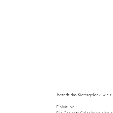
 betrifft das Kiefergelenk, wie
Einleitung
Die Gesichts Gelenke spielen e