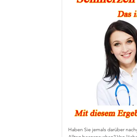
Haben Sie jemals darüber nachg
Alltag beanspruchen? Von läch