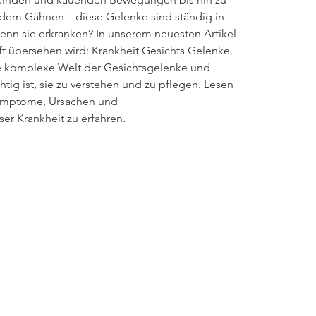
dem Gähnen – diese Gelenke sind ständig in 
enn sie erkranken? In unserem neuesten Artikel 
ft übersehen wird: Krankheit Gesichts Gelenke. 
se komplexe Welt der Gesichtsgelenke und 
tig ist, sie zu verstehen und zu pflegen. Lesen 
Symptome, Ursachen und 
r Krankheit zu erfahren.