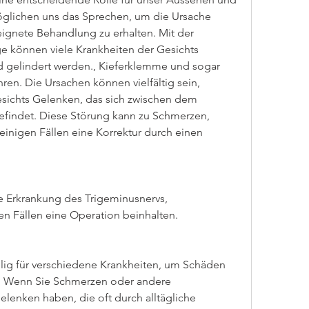
glichen uns das Sprechen, um die Ursache 
ignete Behandlung zu erhalten. Mit der 
e können viele Krankheiten der Gesichts 
nd gelindert werden., Kieferklemme und sogar 
en. Die Ursachen können vielfältig sein, 
esichts Gelenken, das sich zwischen dem 
findet. Diese Störung kann zu Schmerzen, 
inigen Fällen eine Korrektur durch einen 
e Erkrankung des Trigeminusnervs, 
n Fällen eine Operation beinhalten.
llig für verschiedene Krankheiten, um Schäden 
. Wenn Sie Schmerzen oder andere 
lenken haben, die oft durch alltägliche 