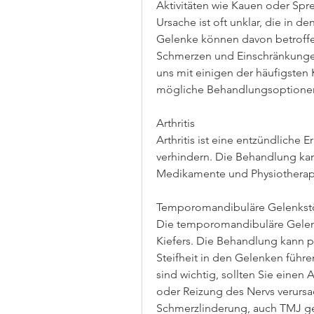
Aktivitäten wie Kauen oder Sp
Ursache ist oft unklar, die in d
Gelenke können davon betroffen 
Schmerzen und Einschränkungen 
uns mit einigen der häufigsten
mögliche Behandlungsoptionen
Arthritis
Arthritis ist eine entzündliche
verhindern. Die Behandlung k
Medikamente und Physiotherap
Temporomandibuläre Gelenkst
Die temporomandibuläre Gelenks
Kiefers. Die Behandlung kann p
Steifheit in den Gelenken führ
sind wichtig, sollten Sie einen
oder Reizung des Nervs verursa
Schmerzlinderung, auch TMJ ge