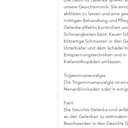
unsere Gesichtsmimik. Sie ermö
abklären zu lassen und eine gee
richtigen Behandlung und Pfleg
Gelenke effektiv kontrolliert u
Schwierigkeiten beim Kauen führ
blitzartige Schmerzen in den G
Unterkiefer und dem Schädel be
Entspannungstechniken und in e
Kieferorthopäden umfassen.
Trigeminusneuralgie
Die Trigeminusneuralgie ist ein
Nervenblockaden oder in einige
Fazit
Die Gesichts Gelenke sind anfä
an den Gelenken zu verhindern
Beschwerden in den Gesichts Ge