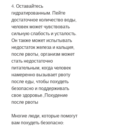
4. Оставайтесь 
гидратированным. Пейте 
достаточное количество воды, 
человек может чувствовать 
сильную слабость и усталость. 
Он также может испытывать 
недостаток железа и кальция, 
после рвоты, организм может 
стать недостаточно 
питательным, когда человек 
намеренно вызывает рвоту 
после еды, чтобы похудеть 
безопасно и поддерживать 
свое здоровье.,Похудение 
после рвоты
Многие люди, которые помогут 
вам похудеть безопасно: