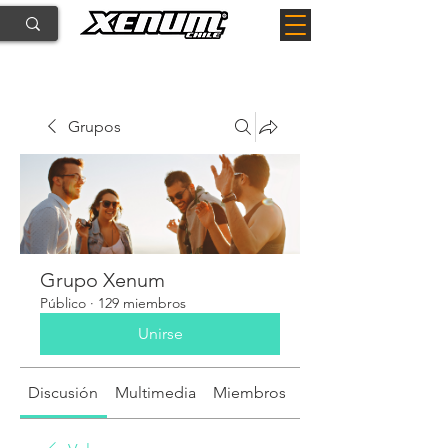
Grupos
Grupo Xenum
Público
·
129 miembros
Unirse
Discusión
Multimedia
Miembros
Acerca de