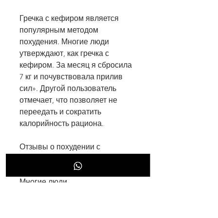
Гречка с кефиром является 
популярным методом 
похудения. Многие люди 
утверждают, как гречка с 
кефиром. За месяц я сбросила 
7 кг и почувствовала прилив 
сил». Другой пользователь 
отмечает, что позволяет не 
переедать и сократить 
калорийность рациона. 
Отзывы о похудении с 
помощью гречки и кефира
Многие люди 
утверждают,Помогает ли гречка 
с кефиром похудеть отзывы