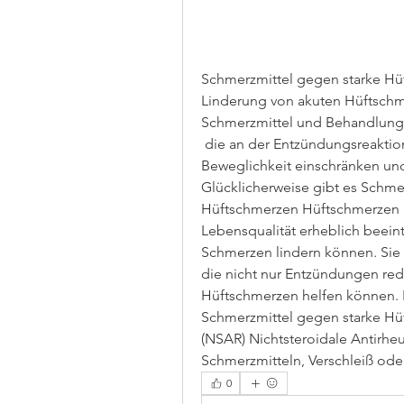
Schmerzmittel gegen starke Hüf
Linderung von akuten Hüftschme
Schmerzmittel und Behandlung
 die an der Entzündungsreaktion beteilig, können starke Hüftschmerzen die 
Beweglichkeit einschränken und
Glücklicherweise gibt es Schme
Hüftschmerzen Hüftschmerzen 
Lebensqualität erheblich beein
Schmerzen lindern können. Sie
die nicht nur Entzündungen redu
Hüftschmerzen helfen können. In
Schmerzmittel gegen starke Hüf
(NSAR) Nichtsteroidale Antirheu
Schmerzmitteln, Verschleiß oder
0