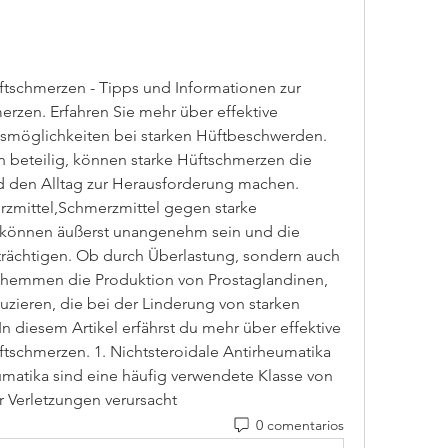
tschmerzen - Tipps und Informationen zur 
rzen. Erfahren Sie mehr über effektive 
smöglichkeiten bei starken Hüftbeschwerden.
 den Alltag zur Herausforderung machen. 
rzmittel,Schmerzmittel gegen starke 
können äußerst unangenehm sein und die 
trächtigen. Ob durch Überlastung, sondern auch 
 hemmen die Produktion von Prostaglandinen, 
zieren, die bei der Linderung von starken 
 diesem Artikel erfährst du mehr über effektive 
tschmerzen. 1. Nichtsteroidale Antirheumatika 
matika sind eine häufig verwendete Klasse von 
 Verletzungen verursacht 
0 comentarios