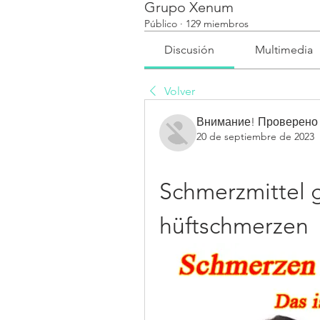
Grupo Xenum
Público
·
129 miembros
Discusión
Multimedia
Volver
Внимание! Проверено
20 de septiembre de 2023
Schmerzmittel g
hüftschmerzen