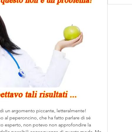
i di un argomento piccante, letteralmente! 
 al peperoncino, che ha fatto parlare di sé 
o esperto, non potevo non approfondire la 
 dalle possibili conseguenze di questa moda. Ma 