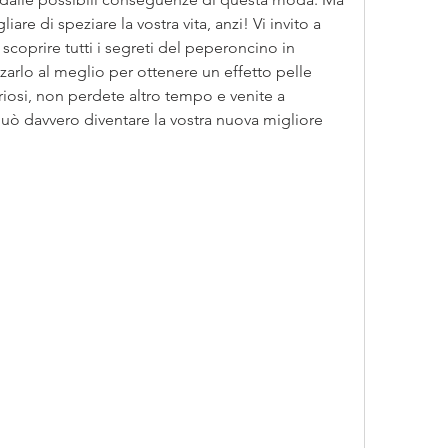
are di speziare la vostra vita, anzi! Vi invito a 
scoprire tutti i segreti del peperoncino in 
arlo al meglio per ottenere un effetto pelle 
riosi, non perdete altro tempo e venite a 
ò davvero diventare la vostra nuova migliore 