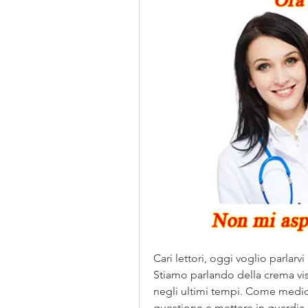
Cari lettori, oggi voglio parlarv
Stiamo parlando della crema viso
negli ultimi tempi. Come medic
questione e mettere in guardia