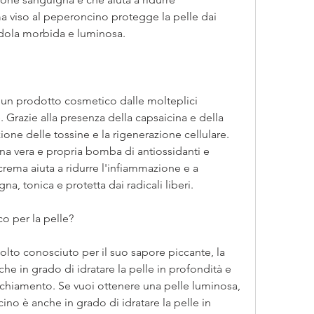
ma viso al peperoncino protegge la pelle dai 
endola morbida e luminosa.
un prodotto cosmetico dalle molteplici 
 Grazie alla presenza della capsaicina e della 
one delle tossine e la rigenerazione cellulare. 
na vera e propria bomba di antiossidanti e 
crema aiuta a ridurre l'infiammazione e a 
na, tonica e protetta dai radicali liberi.
o per la pelle?
lto conosciuto per il suo sapore piccante, la 
e in grado di idratare la pelle in profondità e 
cchiamento. Se vuoi ottenere una pelle luminosa, 
cino è anche in grado di idratare la pelle in 