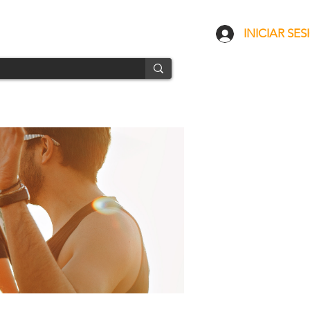
CONTACTO
ENVÍOS
INICIAR SES