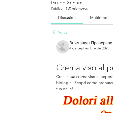
Grupo Xenum
Público
·
130 miembros
Discusión
Multimedia
Volver
Внимание! Проверено
4 de septiembre de 2023
Crema viso al 
Crea la tua crema viso al peperon
biologici. Scopri come preparare
tua pelle!