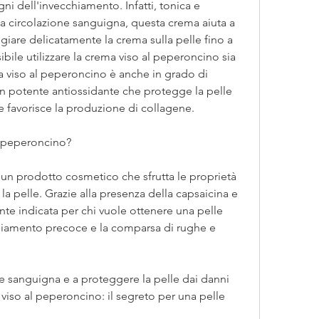
ni dell'invecchiamento. Infatti, tonica e 
a circolazione sanguigna, questa crema aiuta a 
iare delicatamente la crema sulla pelle fino a 
ile utilizzare la crema viso al peperoncino sia 
ma viso al peperoncino è anche in grado di 
 un potente antiossidante che protegge la pelle 
che favorisce la produzione di collagene.
l peperoncino?
un prodotto cosmetico che sfrutta le proprietà 
 pelle. Grazie alla presenza della capsaicina e 
nte indicata per chi vuole ottenere una pelle 
iamento precoce e la comparsa di rughe e 
one sanguigna e a proteggere la pelle dai danni 
a viso al peperoncino: il segreto per una pelle 