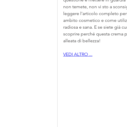
non temete, non vi sto a sconsigli
leggere l'articolo completo per 
ambito cosmetico e come utilizz
radiosa e sana. E se siete già cu
scoprire perché questa crema pu
alleata di bellezza!
VEDI ALTRO ...