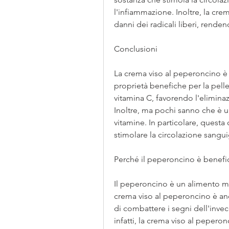
l'infiammazione. Inoltre, la cre
danni dei radicali liberi, rend
Conclusioni
La crema viso al peperoncino è 
proprietà benefiche per la pelle.
vitamina C, favorendo l'eliminazi
Inoltre, ma pochi sanno che è u
vitamine. In particolare, questa 
stimolare la circolazione sanguig
Perché il peperoncino è benefic
Il peperoncino è un alimento mo
crema viso al peperoncino è anch
di combattere i segni dell'inve
infatti, la crema viso al peperon