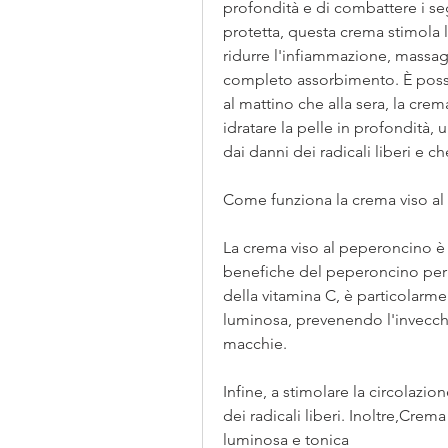
profondità e di combattere i seg
protetta, questa crema stimola l
ridurre l'infiammazione, massagg
completo assorbimento. È possib
al mattino che alla sera, la cre
idratare la pelle in profondità,
dai danni dei radicali liberi e 
Come funziona la crema viso a
La crema viso al peperoncino è 
benefiche del peperoncino per la
della vitamina C, è particolarme
luminosa, prevenendo l'invecch
macchie.
Infine, a stimolare la circolazi
dei radicali liberi. Inoltre,Crem
luminosa e tonica