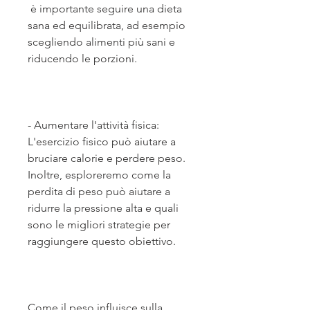
 è importante seguire una dieta 
sana ed equilibrata, ad esempio 
scegliendo alimenti più sani e 
riducendo le porzioni.
- Aumentare l'attività fisica: 
L'esercizio fisico può aiutare a 
bruciare calorie e perdere peso. 
Inoltre, esploreremo come la 
perdita di peso può aiutare a 
ridurre la pressione alta e quali 
sono le migliori strategie per 
raggiungere questo obiettivo.
Come il peso influisce sulla 