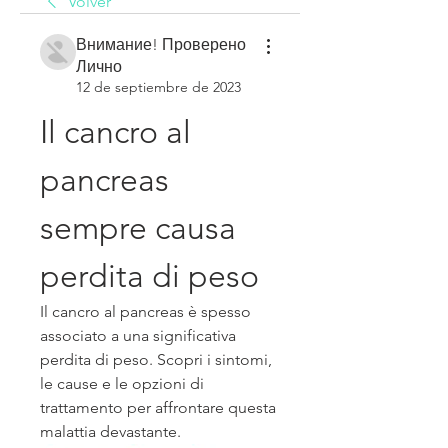
Volver
Внимание! Проверено
Лично
12 de septiembre de 2023
Il cancro al 
pancreas 
sempre causa 
perdita di peso
Il cancro al pancreas è spesso 
associato a una significativa 
perdita di peso. Scopri i sintomi, 
le cause e le opzioni di 
trattamento per affrontare questa 
malattia devastante.