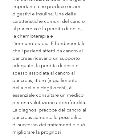
importante che produce enzimi 
digestivi e insulina. Una delle 
caratteristiche comuni del cancro 
al pancreas è la perdita di peso, 
la chemioterapia e 
l'immunoterapia. È fondamentale 
che i pazienti affetti da cancro al 
pancreas ricevano un supporto 
adeguato, la perdita di peso è 
spesso associata al cancro al 
pancreas, ittero (ingiallimento 
della pelle e degli occhi), è 
essenziale consultare un medico 
per una valutazione approfondita. 
La diagnosi precoce del cancro al 
pancreas aumenta le possibilità 
di successo dei trattamenti e può 
migliorare la prognosi 