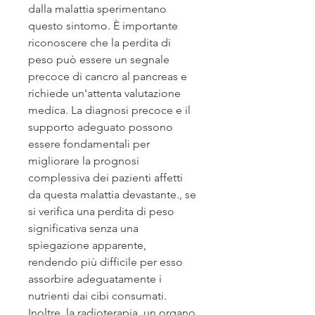
dalla malattia sperimentano 
questo sintomo. È importante 
riconoscere che la perdita di 
peso può essere un segnale 
precoce di cancro al pancreas e 
richiede un'attenta valutazione 
medica. La diagnosi precoce e il 
supporto adeguato possono 
essere fondamentali per 
migliorare la prognosi 
complessiva dei pazienti affetti 
da questa malattia devastante., se 
si verifica una perdita di peso 
significativa senza una 
spiegazione apparente, 
rendendo più difficile per esso 
assorbire adeguatamente i 
nutrienti dai cibi consumati. 
Inoltre, la radioterapia, un organo 