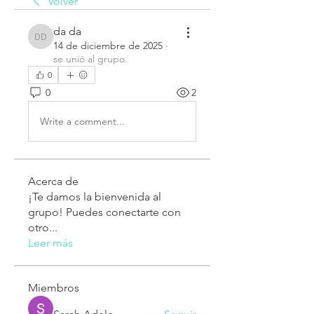
Volver
da da
da da
14 de diciembre de 2025
·
se unió al grupo.
0
0
2
Write a comment...
Acerca de
¡Te damos la bienvenida al
grupo! Puedes conectarte con
otro
...
Leer más
Miembros