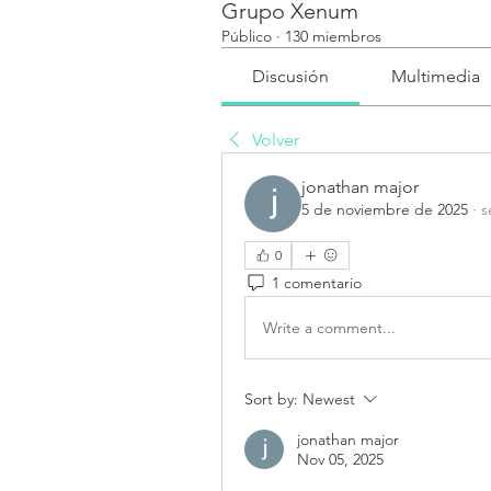
Grupo Xenum
Público
·
130 miembros
Discusión
Multimedia
Volver
jonathan major
5 de noviembre de 2025
·
s
0
1 comentario
Write a comment...
Sort by:
Newest
jonathan major
Nov 05, 2025