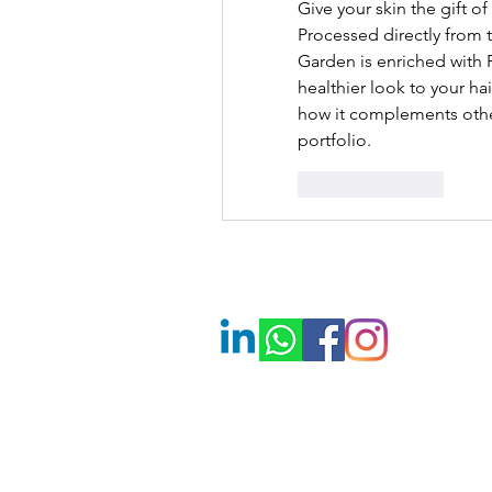
Give your skin the gift o
Processed directly from t
Garden is enriched with P
healthier look to your hair
how it complements other
portfolio.
Like
Reply