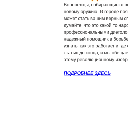
Воронежцы, собирающиеся всту
новому оружию! В городе появ
может стать вашим верным спу
думайте, что это какой-то нар
профессиональными диетолога
надежный помощник в борьбе 
узнать, как это работает и где
статью до конца, и мы обещае
этому революционному изобр
ПОДРОБНЕЕ ЗДЕСЬ