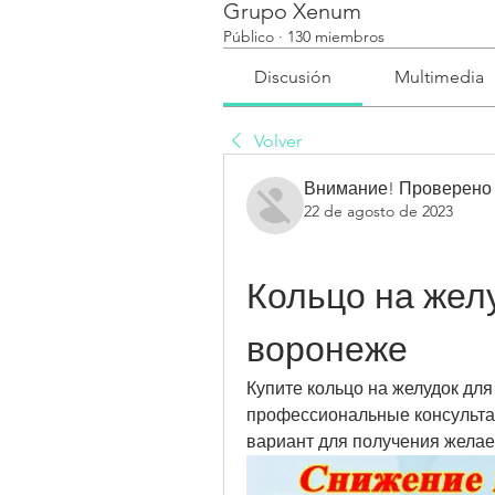
Grupo Xenum
Público
·
130 miembros
Discusión
Multimedia
Volver
Внимание! Проверено
22 de agosto de 2023
Кольцо на желу
воронеже
Купите кольцо на желудок для
профессиональные консульта
вариант для получения желаем