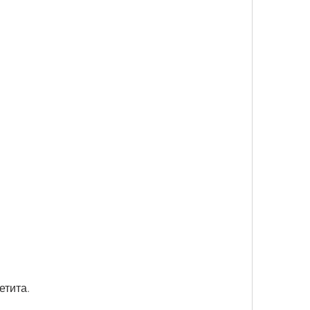
етита.