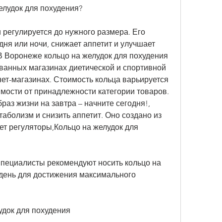
елудок для похудения?
 регулируется до нужного размера. Его 
ня или ночи, снижает аппетит и улучшает 
В Воронеже кольцо на желудок для похудения 
ванных магазинах диетической и спортивной 
нет-магазинах. Стоимость кольца варьируется 
имости от принадлежности категории товаров. 
аз жизни на завтра – начните сегодня!, 
таболизм и снизить аппетит. Оно создано из 
т регуляторы,Кольцо на желудок для 
Специалисты рекомендуют носить кольцо на 
 день для достижения максимального 
удок для похудения