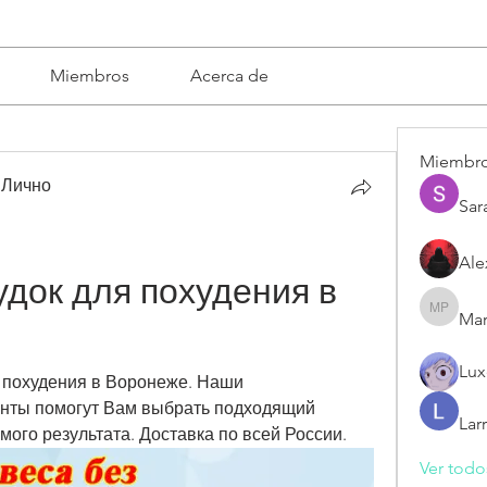
Miembros
Acerca de
Miembr
 Лично
Sar
Ale
док для похудения в 
Mar
Mariska 
Lux
 похудения в Воронеже. Наши 
нты помогут Вам выбрать подходящий 
Lar
ого результата. Доставка по всей России.
Ver todo