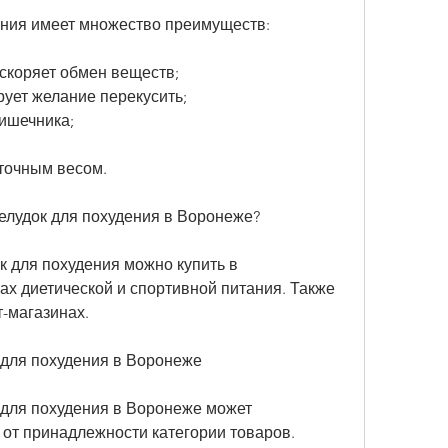
ения имеет множество преимуществ:
ускоряет обмен веществ;
рует желание перекусить;
кишечника;
ыточным весом.
желудок для похудения в Воронеже?
 для похудения можно купить в 
х диетической и спортивной питания. Также 
т-магазинах.
 для похудения в Воронеже
 для похудения в Воронеже может 
от принадлежности категории товаров. 