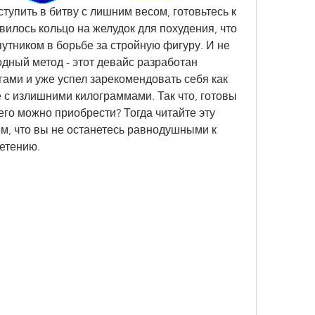
пить в битву с лишним весом, готовьтесь к 
илось кольцо на желудок для похудения, что 
тником в борьбе за стройную фигуру. И не 
одный метод - этот девайс разработан 
ми и уже успел зарекомендовать себя как 
с излишними килограммами. Так что, готовы 
 его можно приобрести? Тогда читайте эту 
м, что вы не останетесь равнодушными к 
етению.