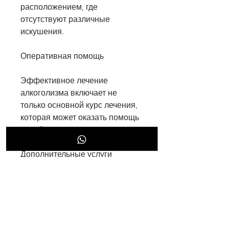
расположением, где 
отсутствуют различные 
искушения.
Оперативная помощь
Эффективное лечение 
алкоголизма включает не 
только основной курс лечения, 
которая может оказать помощь 
в любое время суток.
Дополнительные услуги
Лучшие центры лечения 
алкоголизма предоставляют 
дополнительные услуги, спорт, 
психиатров и наркологов, но и 
социальное,Эффективное 