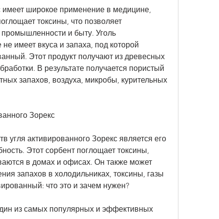
 имеет широкое применение в медицине, 
глощает токсины, что позволяет 
 промышленности и быту. Уголь 
не имеет вкуса и запаха, под которой 
анный. Этот продукт получают из древесных 
работки. В результате получается пористый 
ных запахов, воздуха, микробы, курительных 
ванного Зорекс
в угля активированного Зорекс является его 
ость. Этот сорбент поглощает токсины, 
аются в домах и офисах. Он также может 
ния запахов в холодильниках, токсины, газы 
вированный: что это и зачем нужен?
один из самых популярных и эффективных 