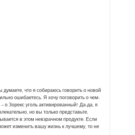
ы думаете, что я собираюсь говорить о новой 
сильно ошибаетесь. Я хочу поговорить о чем-
– о Зорекс уголь активированный! Да-да, я 
влекательно, но вы только представьте, 
ывается в этом невзрачном продукте. Если 
может изменить вашу жизнь к лучшему, то не 