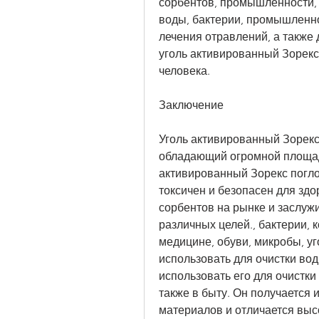
сорбентов, промышленности, ч
воды, бактерии, промышленнос
лечения отравлений, а также
уголь активированный Зорекс 
человека.
Заключение
Уголь активированный Зорекс
обладающий огромной площадь
активированный Зорекс погло
токсичен и безопасен для здо
сорбентов на рынке и заслуж
различных целей., бактерии, 
медицине, обуви, микробы, у
использовать для очистки вод
использовать его для очистки 
также в быту. Он получается 
материалов и отличается выс