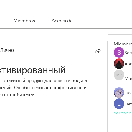
Miembros
Acerca de
Miembr
 Лично
Sar
Ale
активированный
Mar
Mariska 
- отличный продукт для очистки воды и 
нений. Он обеспечивает эффективное и 
Lux
я потребителей.
Lar
Ver todo