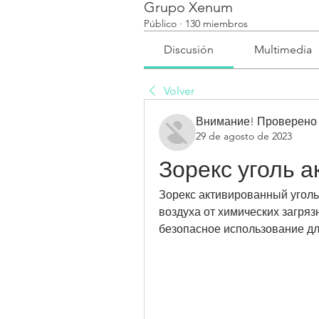
Grupo Xenum
Público
·
130 miembros
Discusión
Multimedia
Volver
Внимание! Проверено
29 de agosto de 2023
Зорекс уголь 
Зорекс активированный уголь 
воздуха от химических загряз
безопасное использование дл