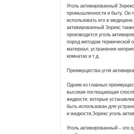
Уголь активированный Зорекс
промышленности и быту. Он по
использовать его в медицине,
активированный Зорекс также 
производится уголь активиров
пород методом термической об
материал, устранения неприят
комнатах и т.д.
Преимущества угля активиро
Одним из главных преимущест
высокая поглощающая способн
жидкости, которые устанавлив
быть использован для устране
и жидкости,Зорекс уголь акти
Уголь активированный – это 