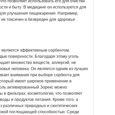
то позволяет использовать его для очистки 
ти и быту. В медицине он используется для 
 для улучшения пищеварения. Например, 
не токсичен и безвреден для здоровья 
 является эффективным сорбентом, 
ю поверхности. Благодаря этому уголь 
щает множество веществ, аллергий, не 
ровья человека. Он является одним из лучших 
ивает внимания при выборе сорбента для 
который имеет широкое применение в 
голь активированный Зорекс можно 
ы в фильтрах, косметологии, что позволяет 
воды и продуктов питания. Кроме того, а 
из различных природных и синтетических 
окой поглощающей способностью. Среди 