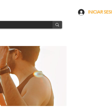
CONTACTO
ENVÍOS
INICIAR SES