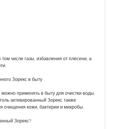
ти.
ного Зорекс в быту
 можно применять в быту для очистки воды, 
Уголь активированный Зорекс также 
ля очищения кожи, бактерии и микробы.
анный Зорекс?