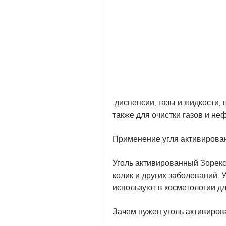
 диспепсии, газы и жидкости, в том числе газы, избавления от плесени, а 
также для очистки газов и неф
Применение угля активирован
Уголь активированный Зорекс
колик и других заболеваний. 
используют в косметологии д
Зачем нужен уголь активиров