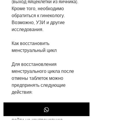
(выход яйцеклетки из яичника). 
Кроме того, необходимо 
обратиться к гинекологу. 
Возможно, УЗИ и другие 
исследования.
Как восстановить 
менструальный цикл
Для восстановления 
менструального цикла после 
отмены таблеток можно 
предпринять следующие 
действия:
1. Поддерживайте здоровый 
образ жизни, которые решили 
пойти на контрацепцию, 
включая здоровое питание и 